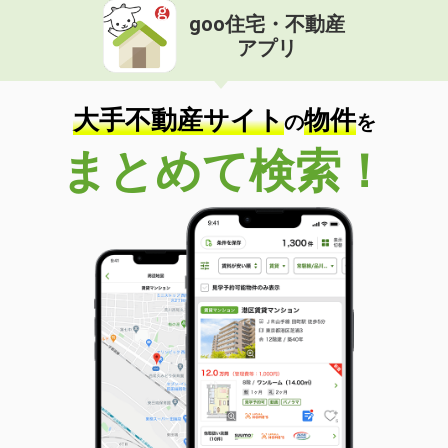
goo住宅・不動産
アプリ
大手不動産サイト
物件
の
を
まとめて検索！