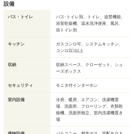
設備
バス・トイレ
バス･トイレ別、トイレ、追焚機能、
浴室乾燥機、温水洗浄便座、風呂、
浴トイレ別
キッチン
ガスコンロ可、システムキッチン、
コンロ2口以上
収納
収納スペース、クローゼット、シュ
ーズボックス
セキュリティ
モニタ付インターホン
室内設備
冷房、暖房、エアコン、洗濯機置
場、洗面所、フローリング、衣類乾
燥機、洗面所独立、室内洗濯機置き
場
建物設備
バルコニー、都市ガス、宅配ＢＯＸ