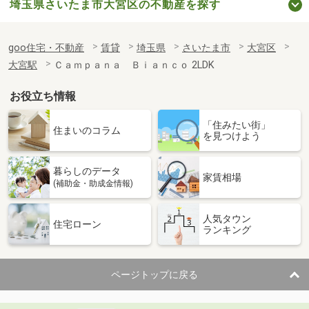
埼玉県さいたま市大宮区の不動産を探す
goo住宅・不動産
賃貸
埼玉県
さいたま市
大宮区
大宮駅
Ｃａｍｐａｎａ Ｂｉａｎｃｏ 2LDK
お役立ち情報
「住みたい街」
住まいのコラム
を見つけよう
暮らしのデータ
家賃相場
(補助金・助成金情報)
人気タウン
住宅ローン
ランキング
ページトップに戻る