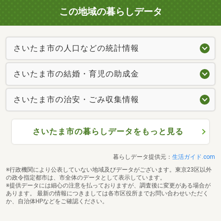
この地域の暮らしデータ
さいたま市の人口などの統計情報
さいたま市の結婚・育児の助成金
さいたま市の治安・ごみ収集情報
さいたま市の暮らしデータをもっと見る
暮らしデータ提供元：
生活ガイド.com
※行政機関により公表していない地域及びデータがございます。東京23区以外
の政令指定都市は、市全体のデータとして表示しています。
※提供データには細心の注意を払っておりますが、調査後に変更がある場合が
あります。 最新の情報につきましては各市区役所までお問い合わせいただく
か、自治体HPなどをご確認ください。