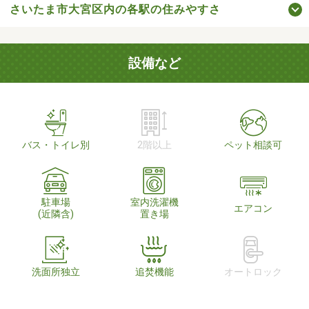
さいたま市大宮区内の各駅の住みやすさ
設備など
バス・トイレ別
2階以上
ペット相談可
駐車場
室内洗濯機
エアコン
(近隣含)
置き場
洗面所独立
追焚機能
オートロック