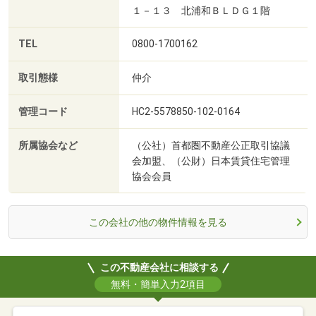
１－１３ 北浦和ＢＬＤＧ１階
TEL
0800-1700162
取引態様
仲介
管理コード
HC2-5578850-102-0164
所属協会など
（公社）首都圏不動産公正取引協議
会加盟、（公財）日本賃貸住宅管理
協会会員
この会社の他の物件情報を見る
この不動産会社に相談する
無料・簡単入力2項目