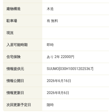
建物構造
木造
駐車場
有 無料
現況
入居可能時期
即時
住宅保険
あり 2年 22000円
情報提供元
SUUMO[030H100512025367]
情報公開日
2026年6月16日
情報更新日
2026年8月6日
次回更新予定日
随時