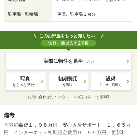
駐車場・駐輪場
車庫、駐車場２台分
このお部屋をもっと知りたい！
無料・簡単入力2項目
実際に物件を見学
したい
写真
初期費用
設備
をもっと見たい
を聞く
について聞く
お問い合わせ先
ハウスコム埼玉（株）北浦和店
備考
室内消毒費１．９８万円 安心入居サポート １．６５万
円 インターネット初期設定費用０．５５万円／更新料