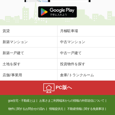
賃貸
月極駐車場
新築マンション
中古マンション
新築一戸建て
中古一戸建て
土地を探す
投資物件を探す
店舗/事業用
倉庫/トランクルーム
PC版へ
goo住宅・不動産とは
お客さまご利用端末からの情報の外部送信について
物件に関するお問合せの流れ
情報提供元
不動産情報に関する免責事項