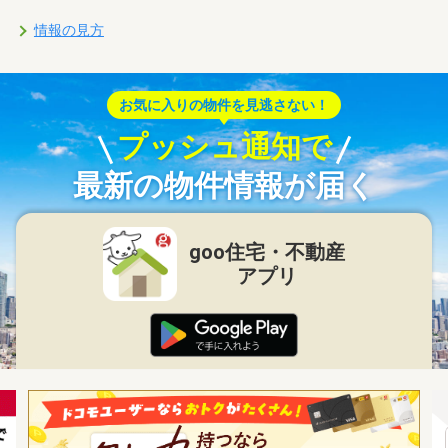
情報の見方
お気に入りの物件を見逃さない！
プッシュ通知で
最新の物件情報が届く
goo住宅・不動産
アプリ