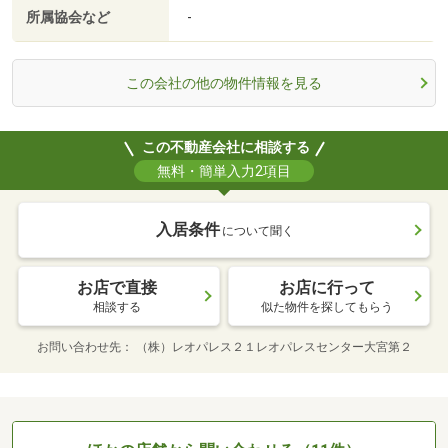
所属協会など
-
この会社の他の物件情報を見る
この不動産会社に相談する
無料・簡単入力2項目
入居条件
について聞く
お店で直接
お店に行って
相談する
似た物件を探してもらう
お問い合わせ先
（株）レオパレス２１レオパレスセンター大宮第２