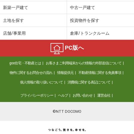
新築一戸建て
中古一戸建て
土地を探す
投資物件を探す
店舗/事業用
倉庫/トランクルーム
PC版へ
goo住宅・不動産とは
お客さまご利用端末からの情報の外部送信について
物件に関するお問合せの流れ
情報提供元
不動産情報に関する免責事項
個人情報の取り扱いについて
消費税に関する表記について
プライバシーポリシー
ヘルプ
お問い合わせ
運営会社
©NTT DOCOMO