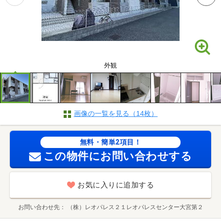
外観
画像の一覧を見る（14枚）
無料・簡単2項目！
この物件にお問い合わせする
お気に入りに追加する
お問い合わせ先
（株）レオパレス２１レオパレスセンター大宮第２