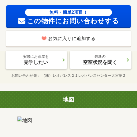
無料・簡単2項目！
この物件にお問い合わせする
お気に入りに追加する
実際にお部屋を
最新の
見学したい
空室状況を聞く
お問い合わせ先
（株）レオパレス２１レオパレスセンター大宮第２
地図