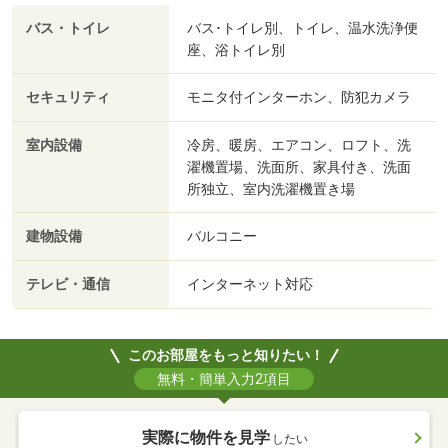
バス・トイレ
バス･トイレ別、トイレ、温水洗浄便
座、浴トイレ別
セキュリティ
モニタ付インターホン、防犯カメラ
室内設備
冷房、暖房、エアコン、ロフト、洗
濯機置場、洗面所、家具付き、洗面
所独立、室内洗濯機置き場
建物設備
バルコニー
テレビ・通信
インターネット対応
このお部屋をもっと知りたい！
無料・簡単入力2項目
実際に物件を見学
したい