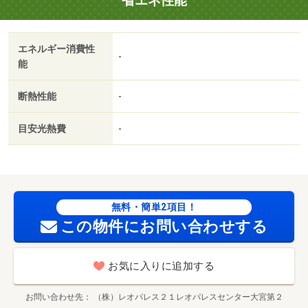
省エネ性能
エネルギー消費性
-
能
断熱性能
-
目安光熱費
-
無料・簡単2項目！
この物件にお問い合わせする
お気に入りに追加する
お問い合わせ先
（株）レオパレス２１レオパレスセンター大宮第２