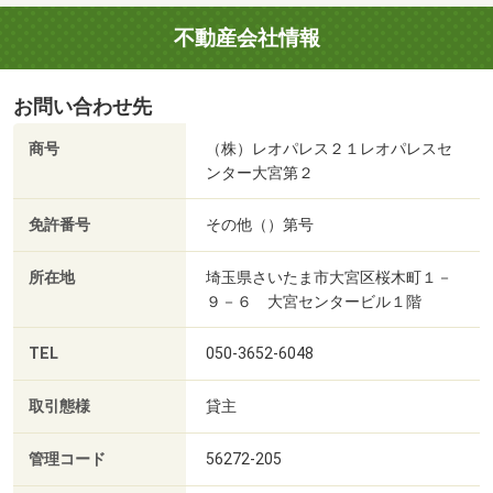
不動産会社情報
お問い合わせ先
商号
（株）レオパレス２１レオパレスセ
ンター大宮第２
免許番号
その他（）第号
所在地
埼玉県さいたま市大宮区桜木町１－
９－６ 大宮センタービル１階
TEL
050-3652-6048
取引態様
貸主
管理コード
56272-205