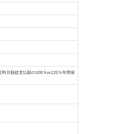
料月額総支払額の100％or120％年間保