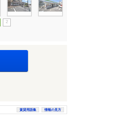
2
賃貸用語集
情報の見方