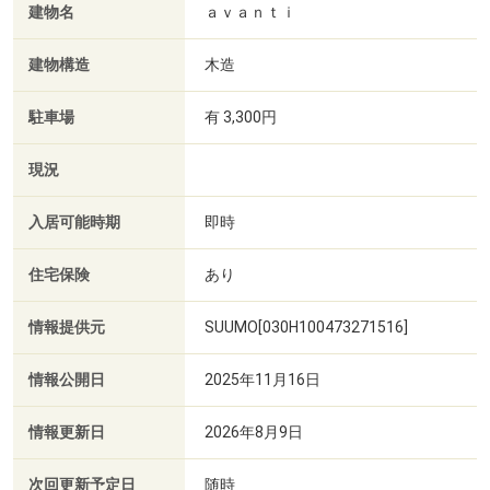
建物名
ａｖａｎｔｉ
建物構造
木造
駐車場
有 3,300円
現況
入居可能時期
即時
住宅保険
あり
情報提供元
SUUMO[030H100473271516]
情報公開日
2025年11月16日
情報更新日
2026年8月9日
次回更新予定日
随時