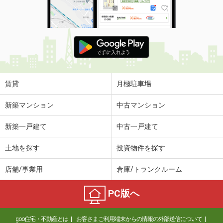
賃貸
月極駐車場
新築マンション
中古マンション
新築一戸建て
中古一戸建て
土地を探す
投資物件を探す
店舗/事業用
倉庫/トランクルーム
PC版へ
goo住宅・不動産とは
お客さまご利用端末からの情報の外部送信について