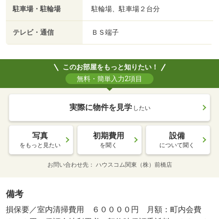
駐車場・駐輪場
駐輪場、駐車場２台分
テレビ・通信
ＢＳ端子
このお部屋をもっと知りたい！
無料・簡単入力2項目
実際に物件を見学
したい
写真
初期費用
設備
をもっと見たい
を聞く
について聞く
お問い合わせ先
ハウスコム関東（株）前橋店
備考
損保要／室内清掃費用 ６００００円 月額：町内会費