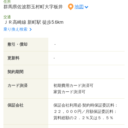
住所
群馬県佐波郡玉村町大字板井
地図
交通
ＪＲ高崎線 新町駅 徒歩5.6km
乗り換え検索
敷引・償却
-
更新料
-
契約期間
カード決済
初期費用カード決済可
家賃カード決済可
保証会社
保証会社利用必 契約時保証委託料：
２２，０００円／月額保証委託料：
賃料総額の２．２％又は５．５％