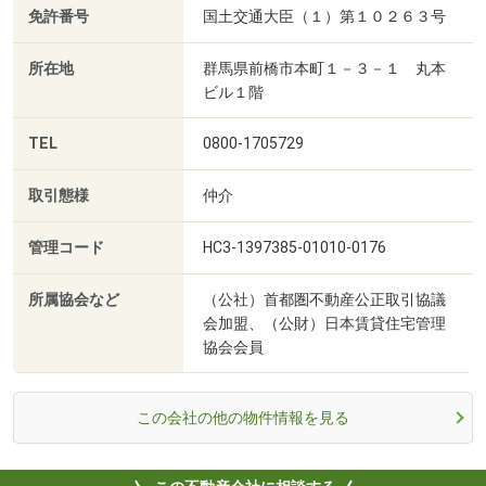
免許番号
国土交通大臣（１）第１０２６３号
所在地
群馬県前橋市本町１－３－１ 丸本
ビル１階
TEL
0800-1705729
取引態様
仲介
管理コード
HC3-1397385-01010-0176
所属協会など
（公社）首都圏不動産公正取引協議
会加盟、（公財）日本賃貸住宅管理
協会会員
この会社の他の物件情報を見る