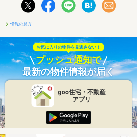
情報の見方
お気に入りの物件を見逃さない！
プッシュ通知で
最新の物件情報が届く
goo住宅・不動産
アプリ