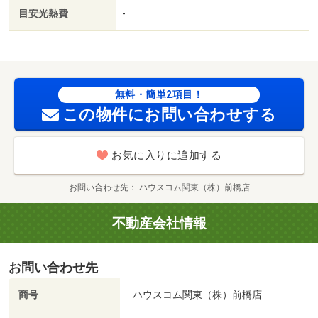
稚園（幼稚園・保育園）まで９５０ｍ／セブンイレブン上
目安光熱費
-
滝東店（コンビニ）まで１１００ｍ／ローソン玉村西店
（コンビニ）まで１４００ｍ／フレッセイ玉村店（スーパ
ー）まで２１００ｍ／マルエドラッグ玉村福島店（ドラッ
グストア）まで２１００ｍ
無料・簡単2項目！
この物件にお問い合わせする
お気に入りに追加する
お問い合わせ先
ハウスコム関東（株）前橋店
不動産会社情報
お問い合わせ先
商号
ハウスコム関東（株）前橋店