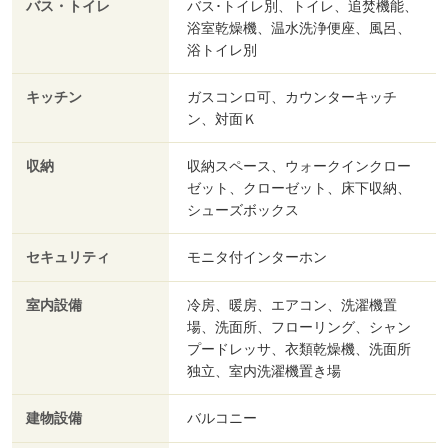
バス・トイレ
バス･トイレ別、トイレ、追焚機能、
浴室乾燥機、温水洗浄便座、風呂、
浴トイレ別
キッチン
ガスコンロ可、カウンターキッチ
ン、対面Ｋ
収納
収納スペース、ウォークインクロー
ゼット、クローゼット、床下収納、
シューズボックス
セキュリティ
モニタ付インターホン
室内設備
冷房、暖房、エアコン、洗濯機置
場、洗面所、フローリング、シャン
プードレッサ、衣類乾燥機、洗面所
独立、室内洗濯機置き場
建物設備
バルコニー