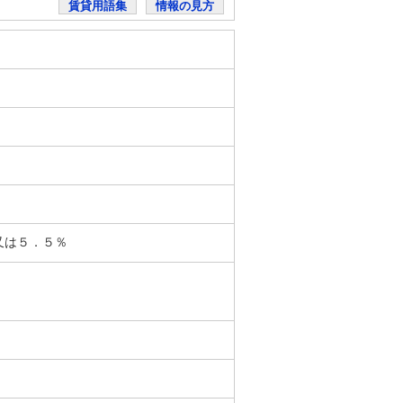
賃貸用語集
情報の見方
又は５．５％