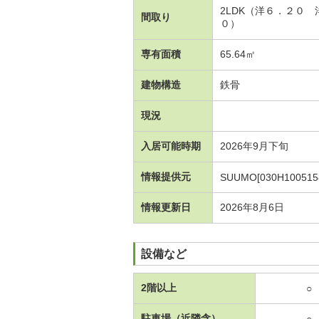
2LDK（洋６．２０
間取り
０）
専有面積
65.64㎡
建物構造
鉄骨
現況
入居可能時期
2026年9月下旬
情報提供元
SUUMO[030H100515
情報更新日
2026年8月6日
設備など
2階以上
○
駐車場（近隣含）