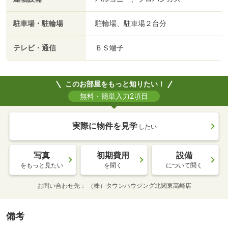
駐車場・駐輪場
駐輪場、駐車場２台分
テレビ・通信
ＢＳ端子
このお部屋をもっと知りたい！
無料・簡単入力2項目
実際に物件を見学
したい
写真
初期費用
設備
をもっと見たい
を聞く
について聞く
お問い合わせ先
（株）タウンハウジング北関東高崎店
備考