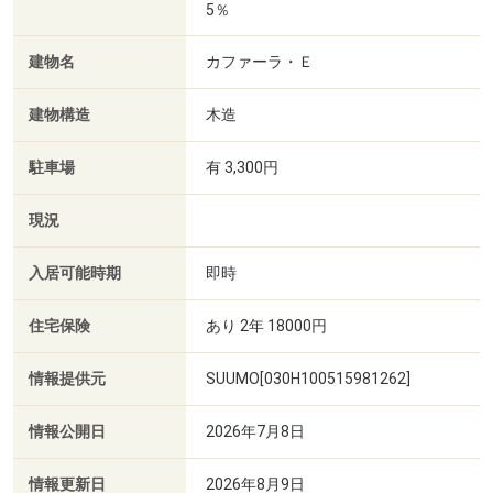
5％
建物名
カファーラ・Ｅ
建物構造
木造
駐車場
有 3,300円
現況
入居可能時期
即時
住宅保険
あり 2年 18000円
情報提供元
SUUMO[030H100515981262]
情報公開日
2026年7月8日
情報更新日
2026年8月9日