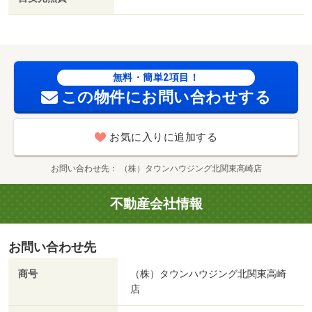
フレッセイフィール藤岡店（スーパー）まで１２８０ｍ／
ローソン藤岡緑町店（コンビニ）まで５７０ｍ／クスリの
アオキ藤岡店（ドラッグストア）まで５７０ｍ
無料・簡単2項目！
この物件にお問い合わせする
お気に入りに追加する
お問い合わせ先
（株）タウンハウジング北関東高崎店
不動産会社情報
お問い合わせ先
商号
（株）タウンハウジング北関東高崎
店