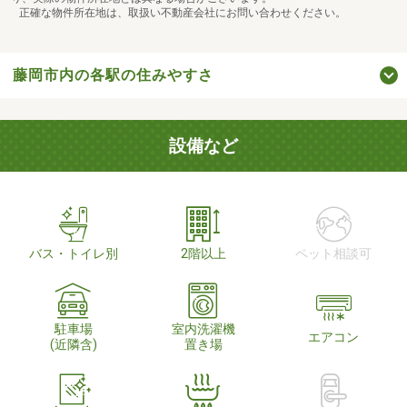
正確な物件所在地は、取扱い不動産会社にお問い合わせください。
藤岡市内の各駅の住みやすさ
設備など
バス・トイレ別
2階以上
ペット相談可
駐車場
室内洗濯機
エアコン
(近隣含)
置き場