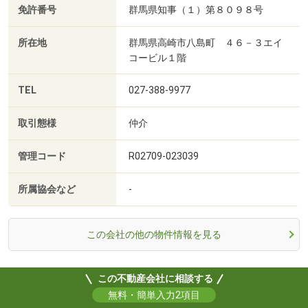
免許番号
群馬県知事（１）第８０９８号
所在地
群馬県高崎市八島町 ４６－３エイ
コービル１階
TEL
027-388-9977
取引態様
仲介
管理コード
R02709-023039
所属協会など
-
この会社の他の物件情報を見る
この不動産会社に相談する
無料・簡単入力2項目