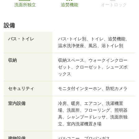
洗面所独立
追焚機能
オートロック
設備
バス・トイレ
バス･トイレ別、トイレ、追焚機能、
温水洗浄便座、風呂、浴トイレ別
収納
収納スペース、ウォークインクロー
ゼット、クローゼット、シューズボ
ックス
セキュリティ
モニタ付インターホン、防犯カメラ
室内設備
冷房、暖房、エアコン、洗濯機置
場、洗面所、フローリング、照明器
具、シャンプードレッサ、洗面所独
立、室内洗濯機置き場
建物設備
バルコニー、プロパンガス