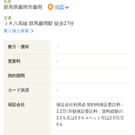
住所
群馬県藤岡市藤岡
地図
交通
ＪＲ八高線 群馬藤岡駅 徒歩27分
乗り換え検索
敷引・償却
-
更新料
-
契約期間
カード決済
-
保証会社
保証会社利用必 契約時保証委託料：
2.2万/月額保証委託料：賃料総額の
2.2％又は5.5％ ※ペット可は2.5万/2.
5％