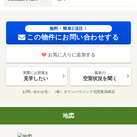
無料・簡単2項目！
この物件にお問い合わせする
お気に入りに追加する
実際にお部屋を
最新の
見学したい
空室状況を聞く
お問い合わせ先
（株）タウンハウジング北関東高崎店
地図