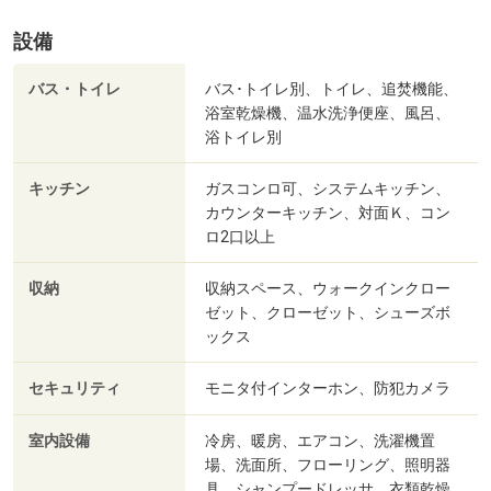
設備
バス・トイレ
バス･トイレ別、トイレ、追焚機能、
浴室乾燥機、温水洗浄便座、風呂、
浴トイレ別
キッチン
ガスコンロ可、システムキッチン、
カウンターキッチン、対面Ｋ、コン
ロ2口以上
収納
収納スペース、ウォークインクロー
ゼット、クローゼット、シューズボ
ックス
セキュリティ
モニタ付インターホン、防犯カメラ
室内設備
冷房、暖房、エアコン、洗濯機置
場、洗面所、フローリング、照明器
具、シャンプードレッサ、衣類乾燥