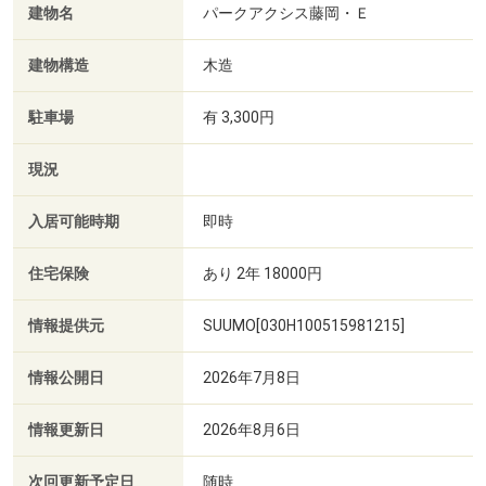
建物名
パークアクシス藤岡・Ｅ
建物構造
木造
駐車場
有 3,300円
現況
入居可能時期
即時
住宅保険
あり 2年 18000円
情報提供元
SUUMO[030H100515981215]
情報公開日
2026年7月8日
情報更新日
2026年8月6日
次回更新予定日
随時