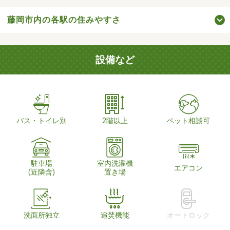
藤岡市内の各駅の住みやすさ
設備など
バス・トイレ別
2階以上
ペット相談可
駐車場
室内洗濯機
エアコン
(近隣含)
置き場
洗面所独立
追焚機能
オートロック