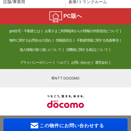
店舗/事業用
倉庫/トランクルーム
PC版へ
goo住宅・不動産とは
お客さまご利用端末からの情報の外部送信について
物件に関するお問合せの流れ
情報提供元
不動産情報に関する免責事項
個人情報の取り扱いについて
消費税に関する表記について
プライバシーポリシー
ヘルプ
お問い合わせ
運営会社
©NTT DOCOMO
この物件に
お問い合わせする