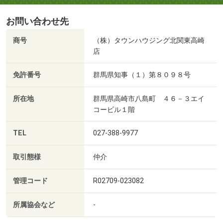
お問い合わせ先
商号
（株）タウンハウジング北関東高崎
店
免許番号
群馬県知事（１）第８０９８号
所在地
群馬県高崎市八島町 ４６－３エイ
コービル１階
TEL
027-388-9977
取引態様
仲介
管理コード
R02709-023082
所属協会など
-