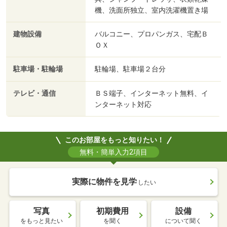
機、洗面所独立、室内洗濯機置き場
建物設備
バルコニー、プロパンガス、宅配Ｂ
ＯＸ
駐車場・駐輪場
駐輪場、駐車場２台分
テレビ・通信
ＢＳ端子、インターネット無料、イ
ンターネット対応
このお部屋をもっと知りたい！
無料・簡単入力2項目
実際に物件を見学
したい
写真
初期費用
設備
をもっと見たい
を聞く
について聞く