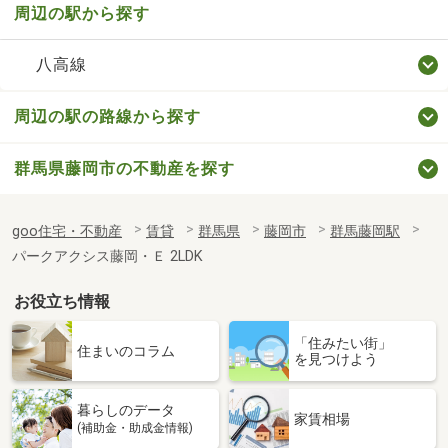
周辺の駅から探す
八高線
周辺の駅の路線から探す
群馬県藤岡市の不動産を探す
goo住宅・不動産
賃貸
群馬県
藤岡市
群馬藤岡駅
パークアクシス藤岡・Ｅ 2LDK
お役立ち情報
「住みたい街」
住まいのコラム
を見つけよう
暮らしのデータ
家賃相場
(補助金・助成金情報)