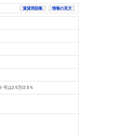
賃貸用語集
情報の見方
は2.5万/2.5％