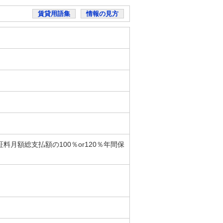
賃貸用語集
情報の見方
料月額総支払額の100％or120％年間保