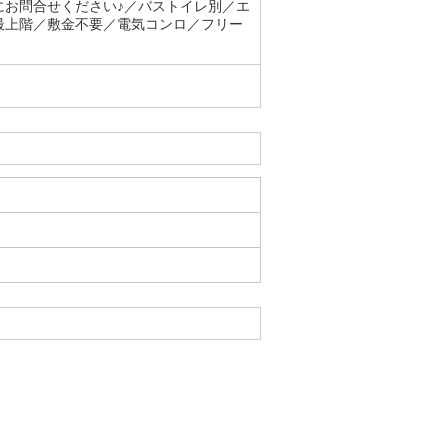
にお問合せください♪／バストイレ別／エ
最上階／敷金不要／電気コンロ／フリー