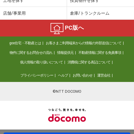
土地を探す
投資物件を探す
店舗/事業用
倉庫/トランクルーム
PC版へ
goo住宅・不動産とは
お客さまご利用端末からの情報の外部送信について
物件に関するお問合せの流れ
情報提供元
不動産情報に関する免責事項
個人情報の取り扱いについて
消費税に関する表記について
プライバシーポリシー
ヘルプ
お問い合わせ
運営会社
©NTT DOCOMO