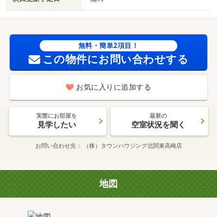
無料・簡単2項目！
この物件にお問い合わせする
お気に入りに追加する
実際にお部屋を
最新の
見学したい
空室状況を聞く
お問い合わせ先
（株）タウンハウジング北関東高崎店
地図