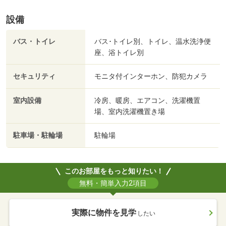
設備
バス・トイレ
バス･トイレ別、トイレ、温水洗浄便
座、浴トイレ別
セキュリティ
モニタ付インターホン、防犯カメラ
室内設備
冷房、暖房、エアコン、洗濯機置
場、室内洗濯機置き場
駐車場・駐輪場
駐輪場
このお部屋をもっと知りたい！
無料・簡単入力2項目
実際に物件を見学
したい