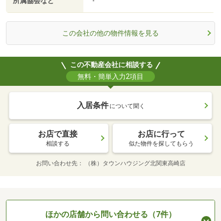
所属協会など
-
この会社の他の物件情報を見る
この不動産会社に相談する
無料・簡単入力2項目
入居条件
について聞く
お店で直接
お店に行って
相談する
似た物件を探してもらう
お問い合わせ先
（株）タウンハウジング北関東高崎店
ほかの店舗から問い合わせる（7件）