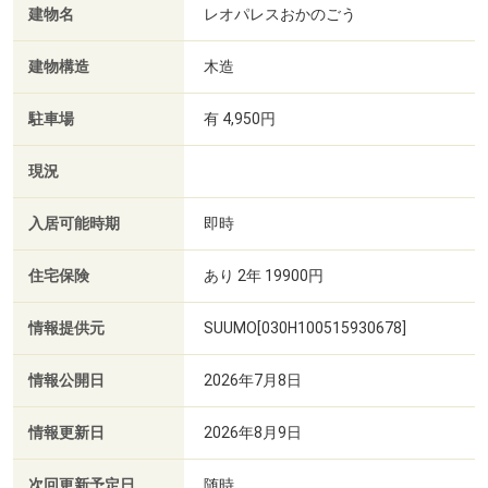
建物名
レオパレスおかのごう
建物構造
木造
駐車場
有 4,950円
現況
入居可能時期
即時
住宅保険
あり 2年 19900円
情報提供元
SUUMO[030H100515930678]
情報公開日
2026年7月8日
情報更新日
2026年8月9日
次回更新予定日
随時