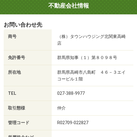
不動産会社情報
お問い合わせ先
商号
（株）タウンハウジング北関東高崎
店
免許番号
群馬県知事（１）第８０９８号
所在地
群馬県高崎市八島町 ４６－３エイ
コービル１階
TEL
027-388-9977
取引態様
仲介
管理コード
R02709-022827