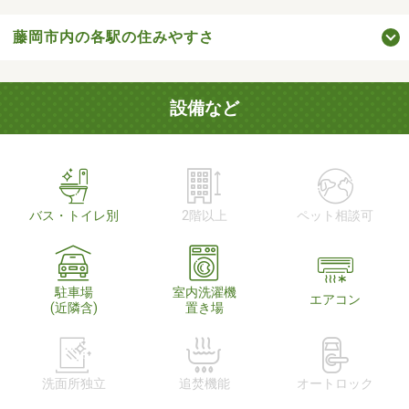
藤岡市内の各駅の住みやすさ
設備など
バス・トイレ別
2階以上
ペット相談可
駐車場
室内洗濯機
エアコン
(近隣含)
置き場
洗面所独立
追焚機能
オートロック