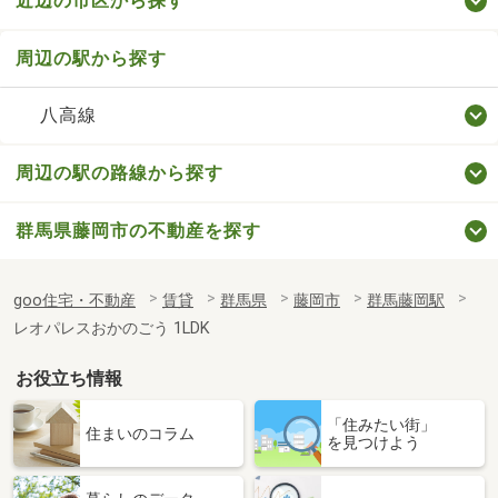
近辺の市区から探す
周辺の駅から探す
八高線
周辺の駅の路線から探す
群馬県藤岡市の不動産を探す
goo住宅・不動産
賃貸
群馬県
藤岡市
群馬藤岡駅
レオパレスおかのごう 1LDK
お役立ち情報
「住みたい街」
住まいのコラム
を見つけよう