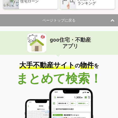
住宅ローン
ランキング
ページトップに戻る
goo住宅・不動産
アプリ
大手不動産サイト
物件
の
を
まとめて検索！