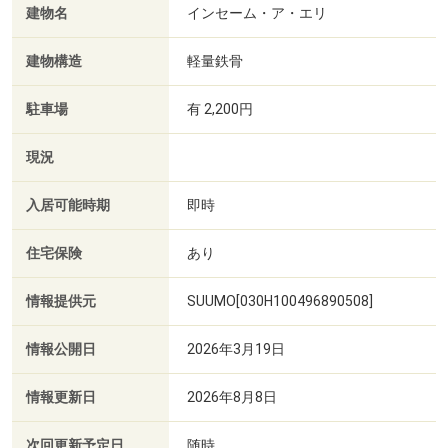
建物名
インセーム・ア・エリ
建物構造
軽量鉄骨
駐車場
有 2,200円
現況
入居可能時期
即時
住宅保険
あり
情報提供元
SUUMO[030H100496890508]
情報公開日
2026年3月19日
情報更新日
2026年8月8日
次回更新予定日
随時