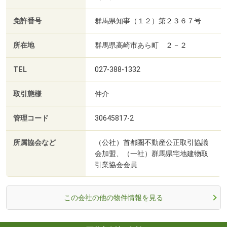
免許番号
群馬県知事（１２）第２３６７号
所在地
群馬県高崎市あら町 ２－２
TEL
027-388-1332
取引態様
仲介
管理コード
30645817-2
所属協会など
（公社）首都圏不動産公正取引協議
会加盟、（一社）群馬県宅地建物取
引業協会会員
この会社の他の物件情報を見る