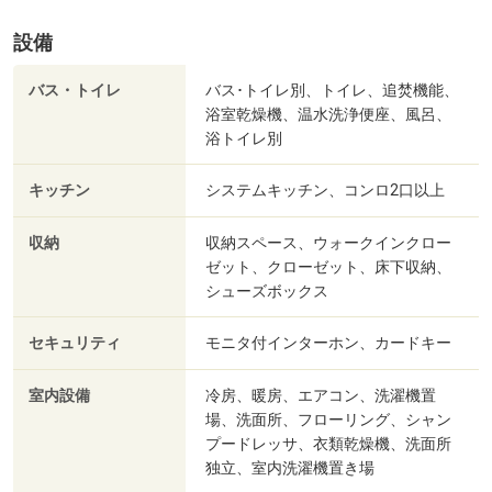
設備
バス・トイレ
バス･トイレ別、トイレ、追焚機能、
浴室乾燥機、温水洗浄便座、風呂、
浴トイレ別
キッチン
システムキッチン、コンロ2口以上
収納
収納スペース、ウォークインクロー
ゼット、クローゼット、床下収納、
シューズボックス
セキュリティ
モニタ付インターホン、カードキー
室内設備
冷房、暖房、エアコン、洗濯機置
場、洗面所、フローリング、シャン
プードレッサ、衣類乾燥機、洗面所
独立、室内洗濯機置き場