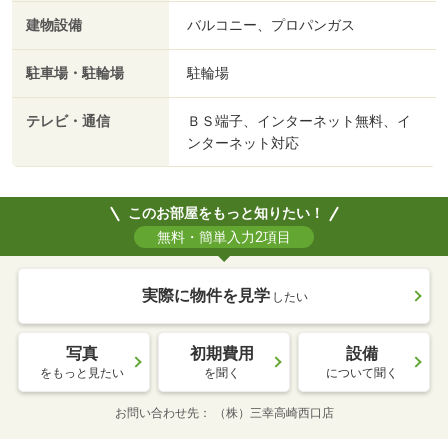
建物設備
バルコニー、プロパンガス
駐車場・駐輪場
駐輪場
テレビ・通信
ＢＳ端子、インターネット無料、イ
ンターネット対応
このお部屋をもっと知りたい！
無料・簡単入力2項目
実際に物件を見学
したい
写真
初期費用
設備
をもっと見たい
を聞く
について聞く
お問い合わせ先
（株）三幸高崎西口店