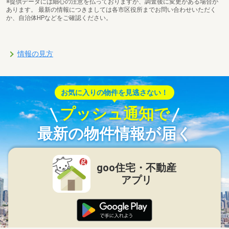
※提供データには細心の注意を払っておりますが、調査後に変更がある場合が
あります。 最新の情報につきましては各市区役所までお問い合わせいただく
か、自治体HPなどをご確認ください。
情報の見方
お気に入りの物件を見逃さない！
プッシュ通知で
最新の物件情報が届く
goo住宅・不動産
アプリ