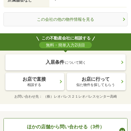
所属協会など
-
この会社の他の物件情報を見る
この不動産会社に相談する
無料・簡単入力2項目
入居条件
について聞く
お店で直接
お店に行って
相談する
似た物件を探してもらう
お問い合わせ先
（株）レオパレス２１レオパレスセンター高崎
ほかの店舗から問い合わせる（3件）