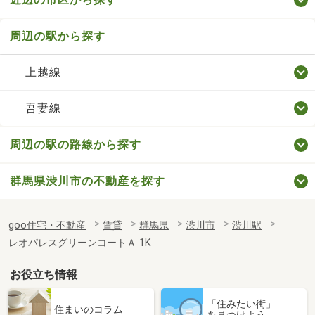
周辺の駅から探す
上越線
吾妻線
周辺の駅の路線から探す
群馬県渋川市の不動産を探す
goo住宅・不動産
賃貸
群馬県
渋川市
渋川駅
レオパレスグリーンコートＡ 1K
お役立ち情報
「住みたい街」
住まいのコラム
を見つけよう