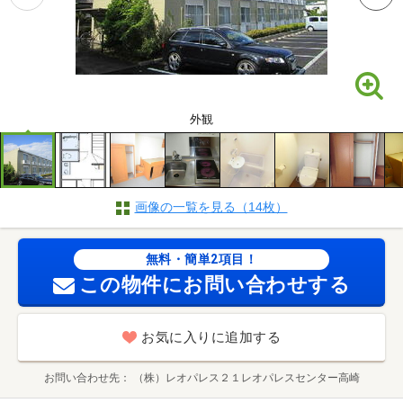
外観
画像の一覧を見る（14枚）
無料・簡単2項目！
この物件にお問い合わせする
お気に入りに追加する
お問い合わせ先
（株）レオパレス２１レオパレスセンター高崎