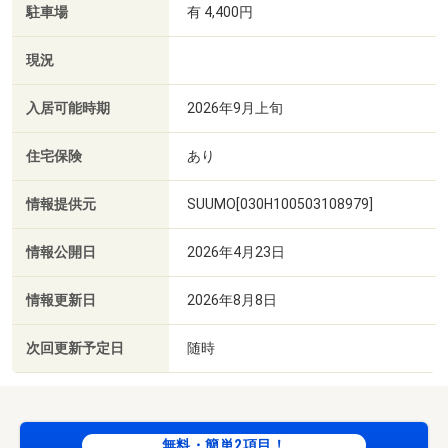
駐車場
有 4,400円
現況
入居可能時期
2026年9月上旬
住宅保険
あり
情報提供元
SUUMO[030H100503108979]
情報公開日
2026年4月23日
情報更新日
2026年8月8日
次回更新予定日
随時
無料・簡単2項目！