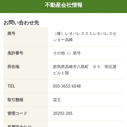
不動産会社情報
お問い合わせ先
商号
（株）レオパレス２１レオパレスセ
ンター高崎
免許番号
その他（）第号
所在地
群馬県高崎市八島町 ６５ 明石屋
ビル１階
TEL
050-3652-6048
取引態様
貸主
管理コード
20292-205