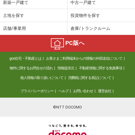
新築一戸建て
中古一戸建て
土地を探す
投資物件を探す
店舗/事業用
倉庫/トランクルーム
PC版へ
goo住宅・不動産とは
お客さまご利用端末からの情報の外部送信について
物件に関するお問合せの流れ
情報提供元
不動産情報に関する免責事項
個人情報の取り扱いについて
消費税に関する表記について
プライバシーポリシー
ヘルプ
お問い合わせ
運営会社
©NTT DOCOMO