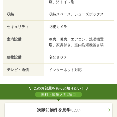
座、浴トイレ別
収納
収納スペース、シューズボックス
セキュリティ
防犯カメラ
室内設備
冷房、暖房、エアコン、洗濯機置
場、家具付き、室内洗濯機置き場
建物設備
宅配ＢＯＸ
テレビ・通信
インターネット対応
このお部屋をもっと知りたい！
無料・簡単入力2項目
実際に物件を見学
したい