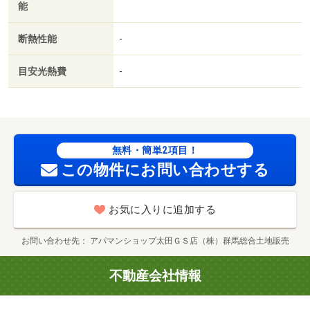
能
断熱性能
-
目安光熱費
-
無料・簡単2項目！
この物件にお問い合わせする
お気に入りに追加する
お問い合わせ先
アパマンショップ太田ＧＳ店（株）群馬総合土地販売
不動産会社情報