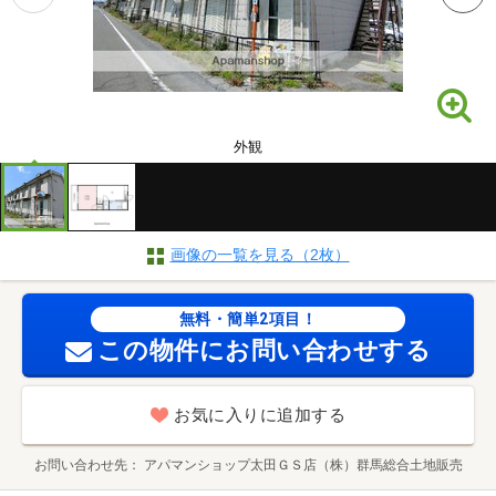
外観
画像の一覧を見る（2枚）
無料・簡単2項目！
この物件にお問い合わせする
お気に入りに追加する
お問い合わせ先
アパマンショップ太田ＧＳ店（株）群馬総合土地販売