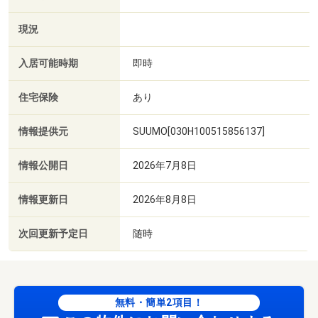
現況
入居可能時期
即時
住宅保険
あり
情報提供元
SUUMO[030H100515856137]
情報公開日
2026年7月8日
情報更新日
2026年8月8日
次回更新予定日
随時
無料・簡単2項目！