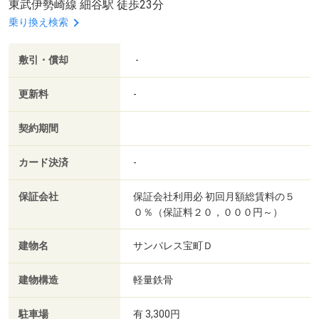
東武伊勢崎線 細谷駅 徒歩23分
乗り換え検索
敷引・償却
-
更新料
-
契約期間
カード決済
-
保証会社
保証会社利用必 初回月額総賃料の５
０％（保証料２０，０００円～）
建物名
サンパレス宝町Ｄ
建物構造
軽量鉄骨
駐車場
有 3,300円