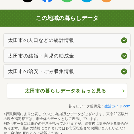
この地域の暮らしデータ
太田市の人口などの統計情報
太田市の結婚・育児の助成金
太田市の治安・ごみ収集情報
太田市の暮らしデータをもっと見る
暮らしデータ提供元：
生活ガイド.com
※行政機関により公表していない地域及びデータがございます。東京23区以外
の政令指定都市は、市全体のデータとして表示しています。
※提供データには細心の注意を払っておりますが、調査後に変更がある場合が
あります。 最新の情報につきましては各市区役所までお問い合わせいただく
か、自治体HPなどをご確認ください。