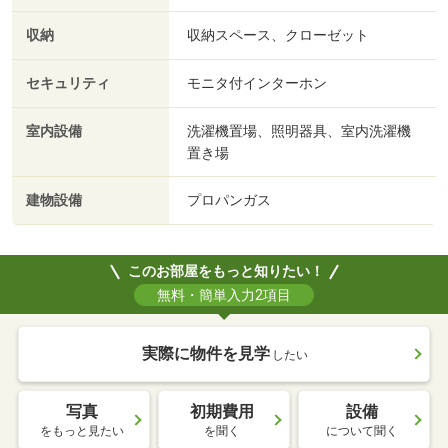
収納
収納スペース、クローゼット
セキュリティ
モニタ付インターホン
室内設備
洗濯機置場、照明器具、室内洗濯機
置き場
建物設備
プロパンガス
このお部屋をもっと知りたい！
無料・簡単入力2項目
実際に物件を見学
したい
写真
初期費用
設備
をもっと見たい
を聞く
について聞く