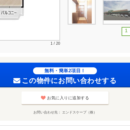
1
1 / 20
無料・簡単2項目！
この物件にお問い合わせする
お気に入りに追加する
お問い合わせ先
エンドスケープ（株）