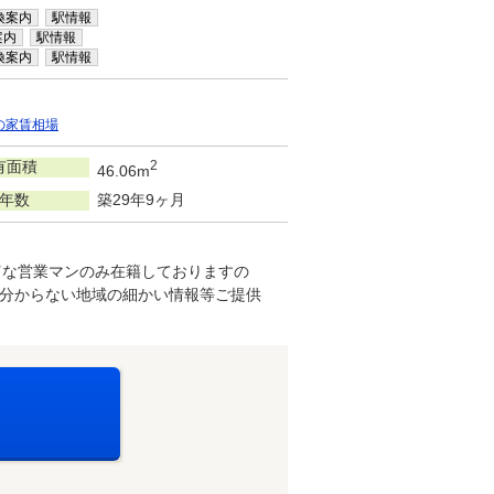
換案内
駅情報
案内
駅情報
換案内
駅情報
の家賃相場
有面積
2
46.06m
年数
築29年9ヶ月
富な営業マンのみ在籍しておりますの
で分からない地域の細かい情報等ご提供