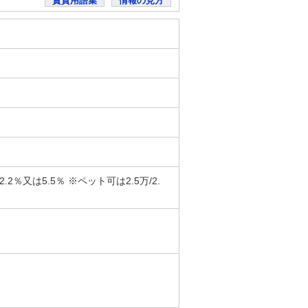
賃貸用語集
情報の見方
又は5.5％ ※ペット可は2.5万/2.