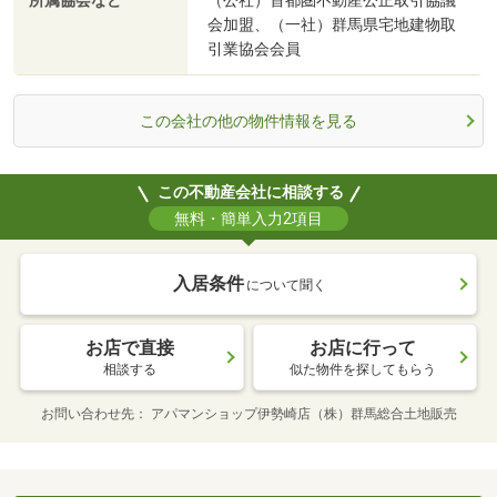
所属協会など
（公社）首都圏不動産公正取引協議
会加盟、（一社）群馬県宅地建物取
引業協会会員
この会社の他の物件情報を見る
この不動産会社に相談する
無料・簡単入力2項目
入居条件
について聞く
お店で直接
お店に行って
相談する
似た物件を探してもらう
お問い合わせ先
アパマンショップ伊勢崎店（株）群馬総合土地販売