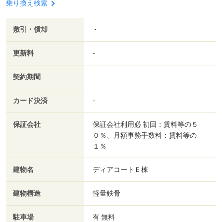
乗り換え検索
敷引・償却
-
更新料
-
契約期間
カード決済
-
保証会社
保証会社利用必 初回：賃料等の５
０％、月額事務手数料：賃料等の
１％
建物名
ディアコートＥ棟
建物構造
軽量鉄骨
駐車場
有 無料