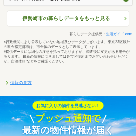
伊勢崎市の暮らしデータをもっと見る
暮らしデータ提供元：
生活ガイド.com
※行政機関により公表していない地域及びデータがございます。東京23区以外
の政令指定都市は、市全体のデータとして表示しています。
※提供データには細心の注意を払っておりますが、調査後に変更がある場合が
あります。 最新の情報につきましては各市区役所までお問い合わせいただく
か、自治体HPなどをご確認ください。
情報の見方
お気に入りの物件を見逃さない！
プッシュ通知で
最新の物件情報が届く