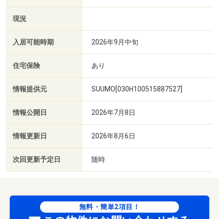
現況
入居可能時期
2026年9月中旬
住宅保険
あり
情報提供元
SUUMO[030H100515887527]
情報公開日
2026年7月8日
情報更新日
2026年8月6日
次回更新予定日
随時
無料・簡単2項目！