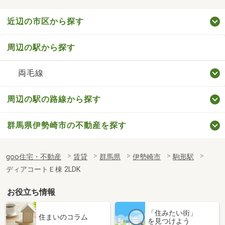
近辺の市区から探す
周辺の駅から探す
両毛線
周辺の駅の路線から探す
群馬県伊勢崎市の不動産を探す
goo住宅・不動産
賃貸
群馬県
伊勢崎市
駒形駅
ディアコートＥ棟 2LDK
お役立ち情報
「住みたい街」
住まいのコラム
を見つけよう