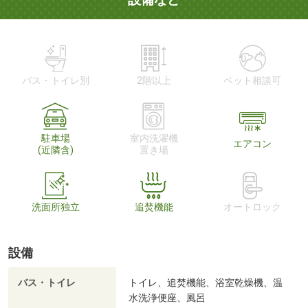
バス・トイレ別
2階以上
ペット相談可
駐車場
室内洗濯機
エアコン
(近隣含)
置き場
洗面所独立
追焚機能
オートロック
設備
バス・トイレ
トイレ、追焚機能、浴室乾燥機、温
水洗浄便座、風呂