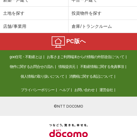
土地を探す
投資物件を探す
店舗/事業用
倉庫/トランクルーム
PC版へ
goo住宅・不動産とは
お客さまご利用端末からの情報の外部送信について
物件に関するお問合せの流れ
情報提供元
不動産情報に関する免責事項
個人情報の取り扱いについて
消費税に関する表記について
プライバシーポリシー
ヘルプ
お問い合わせ
運営会社
©NTT DOCOMO