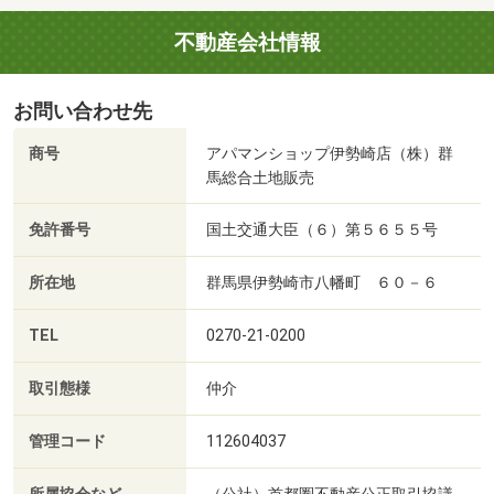
不動産会社情報
お問い合わせ先
商号
アパマンショップ伊勢崎店（株）群
馬総合土地販売
免許番号
国土交通大臣（６）第５６５５号
所在地
群馬県伊勢崎市八幡町 ６０－６
TEL
0270-21-0200
取引態様
仲介
管理コード
112604037