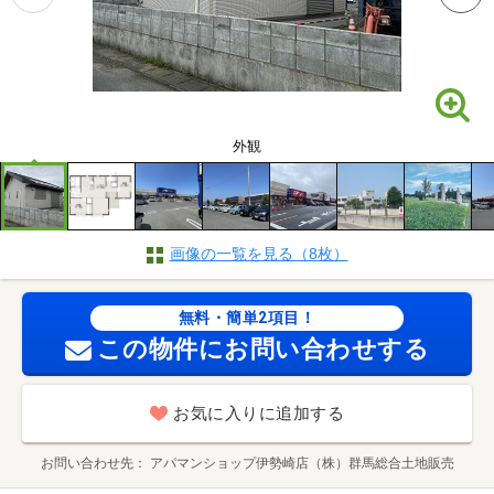
外観
画像の一覧を見る（8枚）
無料・簡単2項目！
この物件にお問い合わせする
お気に入りに追加する
お問い合わせ先
アパマンショップ伊勢崎店（株）群馬総合土地販売