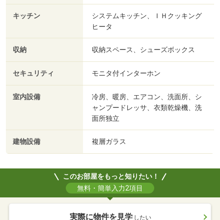
キッチン
システムキッチン、ＩＨクッキング
ヒータ
収納
収納スペース、シューズボックス
セキュリティ
モニタ付インターホン
室内設備
冷房、暖房、エアコン、洗面所、シ
ャンプードレッサ、衣類乾燥機、洗
面所独立
建物設備
複層ガラス
このお部屋をもっと知りたい！
無料・簡単入力2項目
実際に物件を見学
したい