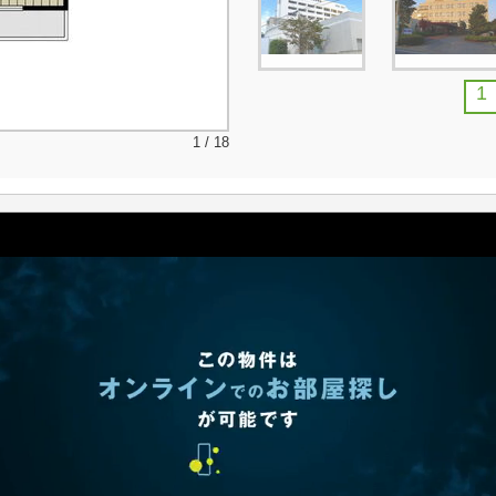
1
1 / 18