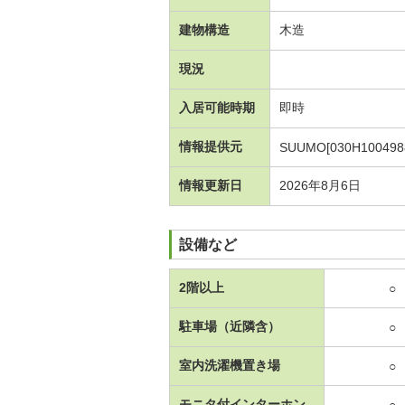
建物構造
木造
現況
入居可能時期
即時
情報提供元
SUUMO[030H100498
情報更新日
2026年8月6日
設備など
2階以上
○
駐車場（近隣含）
○
室内洗濯機置き場
○
モニタ付インターホン
○