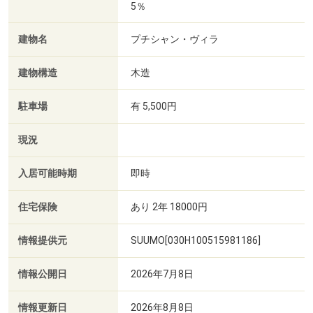
5％
建物名
プチシャン・ヴィラ
建物構造
木造
駐車場
有 5,500円
現況
入居可能時期
即時
住宅保険
あり 2年 18000円
情報提供元
SUUMO[030H100515981186]
情報公開日
2026年7月8日
情報更新日
2026年8月8日