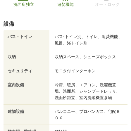
洗面所独立
追焚機能
オートロック
設備
バス・トイレ
バス･トイレ別、トイレ、追焚機能、
風呂、浴トイレ別
収納
収納スペース、シューズボックス
セキュリティ
モニタ付インターホン
室内設備
冷房、暖房、エアコン、洗濯機置
場、洗面所、シャンプードレッサ、
洗面所独立、室内洗濯機置き場
建物設備
バルコニー、プロパンガス、宅配Ｂ
ＯＸ