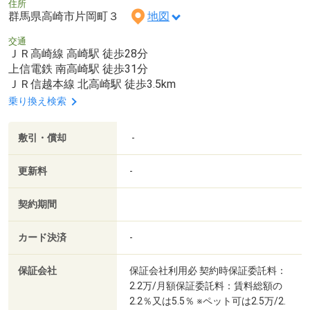
住所
群馬県高崎市片岡町３
地図
交通
ＪＲ高崎線 高崎駅 徒歩28分
上信電鉄 南高崎駅 徒歩31分
ＪＲ信越本線 北高崎駅 徒歩3.5km
乗り換え検索
敷引・償却
-
更新料
-
契約期間
カード決済
-
保証会社
保証会社利用必 契約時保証委託料：
2.2万/月額保証委託料：賃料総額の
2.2％又は5.5％ ※ペット可は2.5万/2.