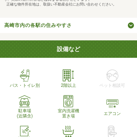
正確な物件所在地は、取扱い不動産会社にお問い合わせください。
高崎市内の各駅の住みやすさ
設備など
バス・トイレ別
2階以上
ペット相談可
駐車場
室内洗濯機
エアコン
(近隣含)
置き場