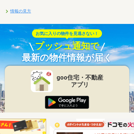
情報の見方
お気に入りの物件を見逃さない！
プッシュ通知で
最新の物件情報が届く
goo住宅・不動産
アプリ