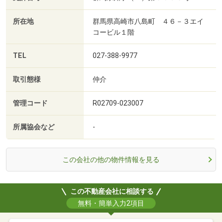
所在地
群馬県高崎市八島町 ４６－３エイ
コービル１階
TEL
027-388-9977
取引態様
仲介
管理コード
R02709-023007
所属協会など
-
この会社の他の物件情報を見る
この不動産会社に相談する
無料・簡単入力2項目