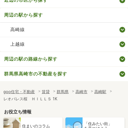
近辺の市区から探す
周辺の駅から探す
高崎線
上越線
周辺の駅の路線から探す
群馬県高崎市の不動産を探す
goo住宅・不動産
賃貸
群馬県
高崎市
高崎駅
レオパレス桜 ＨＩＬＬＳ 1K
お役立ち情報
「住みたい街」
住まいのコラム