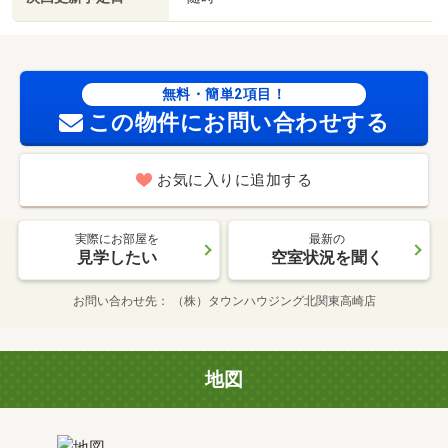
無料・簡単2項目！
この物件にお問い合わせする
お気に入りに追加する
実際にお部屋を
最新の
見学したい
空室状況を聞く
お問い合わせ先
（株）タウンハウジング北関東高崎店
地図