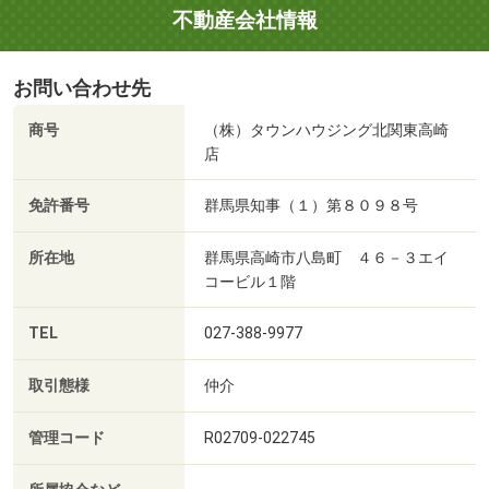
不動産会社情報
お問い合わせ先
商号
（株）タウンハウジング北関東高崎
店
免許番号
群馬県知事（１）第８０９８号
所在地
群馬県高崎市八島町 ４６－３エイ
コービル１階
TEL
027-388-9977
取引態様
仲介
管理コード
R02709-022745