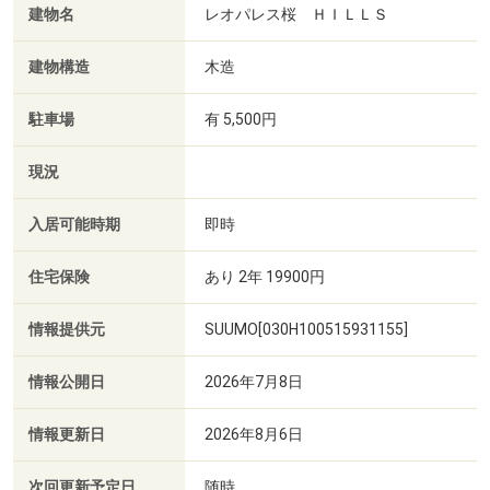
建物名
レオパレス桜 ＨＩＬＬＳ
建物構造
木造
駐車場
有 5,500円
現況
入居可能時期
即時
住宅保険
あり 2年 19900円
情報提供元
SUUMO[030H100515931155]
情報公開日
2026年7月8日
情報更新日
2026年8月6日
次回更新予定日
随時