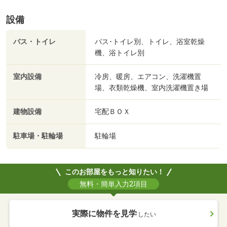
設備
バス・トイレ
バス･トイレ別、トイレ、浴室乾燥
機、浴トイレ別
室内設備
冷房、暖房、エアコン、洗濯機置
場、衣類乾燥機、室内洗濯機置き場
建物設備
宅配ＢＯＸ
駐車場・駐輪場
駐輪場
このお部屋をもっと知りたい！
無料・簡単入力2項目
実際に物件を見学
したい