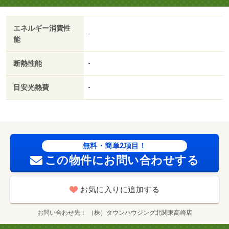
配ボックス／即入居可／敷金不要／電気コンロ／保証金不
要／礼金１ヶ月/賃貸戸数:24戸
エネルギー消費性
-
能
断熱性能
-
目安光熱費
-
無料・簡単2項目！
この物件にお問い合わせする
お気に入りに追加する
お問い合わせ先
（株）タウンハウジング北関東高崎店