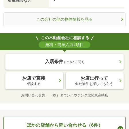
所属協会など
-
この会社の他の物件情報を見る
この不動産会社に相談する
無料・簡単入力2項目
入居条件
について聞く
お店で直接
お店に行って
相談する
似た物件を探してもらう
お問い合わせ先
（株）タウンハウジング北関東高崎店
ほかの店舗から問い合わせる（6件）