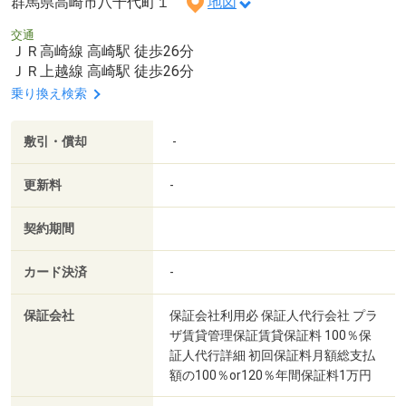
群馬県高崎市八千代町１
地図
交通
ＪＲ高崎線 高崎駅 徒歩26分
ＪＲ上越線 高崎駅 徒歩26分
乗り換え検索
敷引・償却
-
更新料
-
契約期間
カード決済
-
保証会社
保証会社利用必 保証人代行会社 プラ
ザ賃貸管理保証賃貸保証料 100％保
証人代行詳細 初回保証料月額総支払
額の100％or120％年間保証料1万円