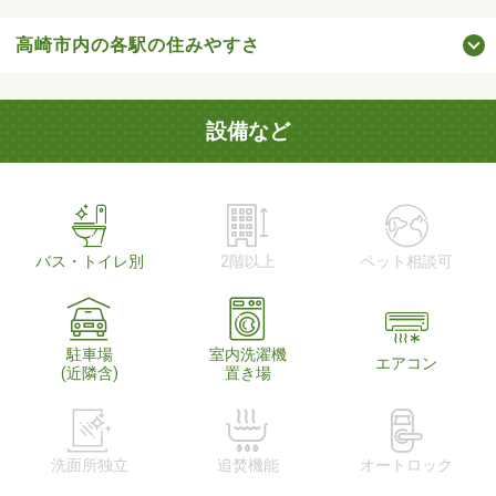
高崎市内の各駅の住みやすさ
設備など
バス・トイレ別
2階以上
ペット相談可
駐車場
室内洗濯機
エアコン
(近隣含)
置き場
洗面所独立
追焚機能
オートロック