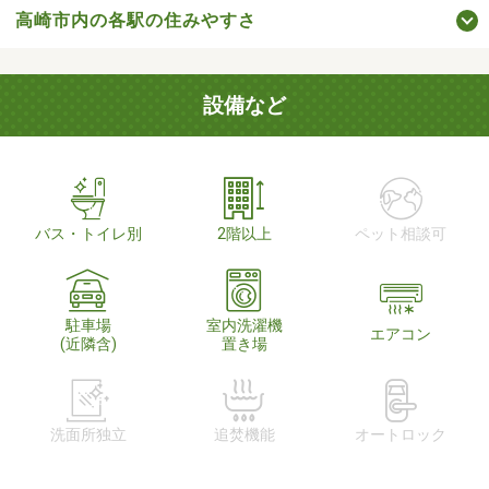
高崎市内の各駅の住みやすさ
設備など
バス・トイレ別
2階以上
ペット相談可
駐車場
室内洗濯機
エアコン
(近隣含)
置き場
洗面所独立
追焚機能
オートロック