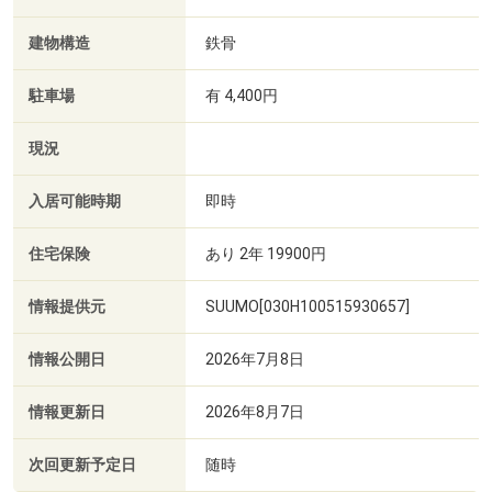
建物構造
鉄骨
駐車場
有 4,400円
現況
入居可能時期
即時
住宅保険
あり 2年 19900円
情報提供元
SUUMO[030H100515930657]
情報公開日
2026年7月8日
情報更新日
2026年8月7日
次回更新予定日
随時