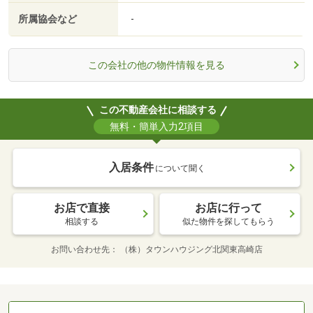
所属協会など
-
この会社の他の物件情報を見る
この不動産会社に相談する
無料・簡単入力2項目
入居条件
について聞く
お店で直接
お店に行って
相談する
似た物件を探してもらう
お問い合わせ先
（株）タウンハウジング北関東高崎店