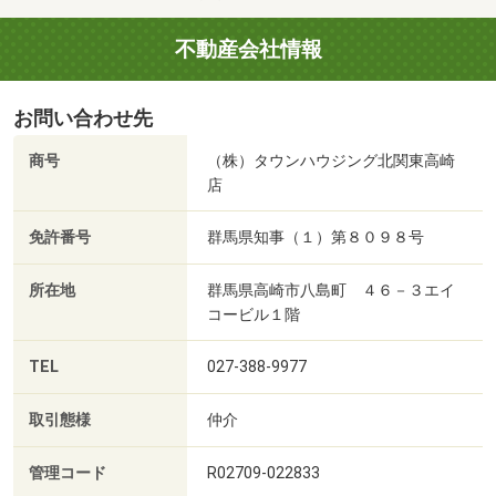
不動産会社情報
お問い合わせ先
商号
（株）タウンハウジング北関東高崎
店
免許番号
群馬県知事（１）第８０９８号
所在地
群馬県高崎市八島町 ４６－３エイ
コービル１階
TEL
027-388-9977
取引態様
仲介
管理コード
R02709-022833