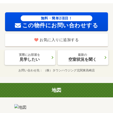
無料・簡単2項目！
この物件にお問い合わせする
お気に入りに追加する
実際にお部屋を
最新の
見学したい
空室状況を聞く
お問い合わせ先
（株）タウンハウジング北関東高崎店
地図