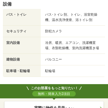
設備
バス・トイレ
バス･トイレ別、トイレ、浴室乾燥
機、温水洗浄便座、浴トイレ別
セキュリティ
防犯カメラ
室内設備
冷房、暖房、エアコン、洗濯機置
場、衣類乾燥機、室内洗濯機置き場
建物設備
バルコニー
駐車場・駐輪場
駐輪場
このお部屋をもっと知りたい！
無料・簡単入力2項目
実際に物件を見学