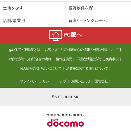
土地を探す
投資物件を探す
店舗/事業用
倉庫/トランクルーム
PC版へ
goo住宅・不動産とは
お客さまご利用端末からの情報の外部送信について
物件に関するお問合せの流れ
情報提供元
不動産情報に関する免責事項
個人情報の取り扱いについて
消費税に関する表記について
プライバシーポリシー
ヘルプ
お問い合わせ
運営会社
©NTT DOCOMO