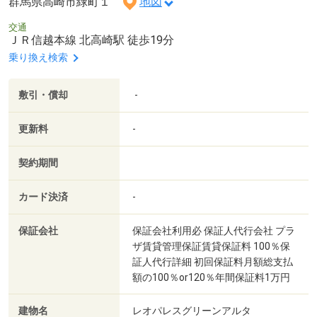
群馬県高崎市緑町１
地図
交通
ＪＲ信越本線 北高崎駅 徒歩19分
乗り換え検索
敷引・償却
-
更新料
-
契約期間
カード決済
-
保証会社
保証会社利用必 保証人代行会社 プラ
ザ賃貸管理保証賃貸保証料 100％保
証人代行詳細 初回保証料月額総支払
額の100％or120％年間保証料1万円
建物名
レオパレスグリーンアルタ