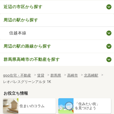
近辺の市区から探す
周辺の駅から探す
信越本線
周辺の駅の路線から探す
群馬県高崎市の不動産を探す
goo住宅・不動産
賃貸
群馬県
高崎市
北高崎駅
レオパレスグリーンアルタ 1K
お役立ち情報
「住みたい街」
住まいのコラム
を見つけよう