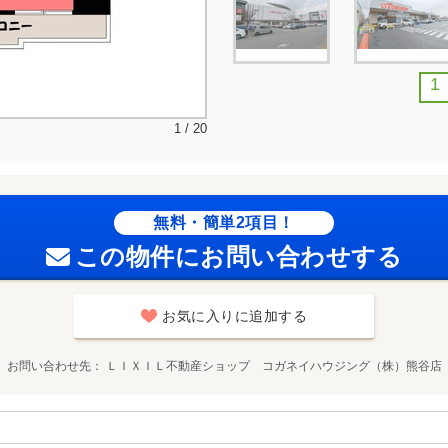
1
1 / 20
無料・簡単2項目！
この物件にお問い合わせする
お気に入りに追加する
お問い合わせ先
ＬＩＸＩＬ不動産ショップ コガネイハウジング（株）熊谷店