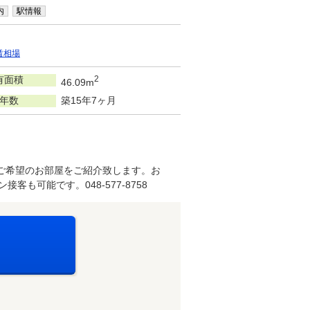
内
駅情報
賃相場
有面積
2
46.09m
年数
築15年7ヶ月
く、ご希望のお部屋をご紹介致します。お
可能です。048-577-8758