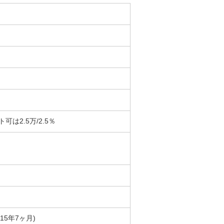
は2.5万/2.5％
築15年7ヶ月)