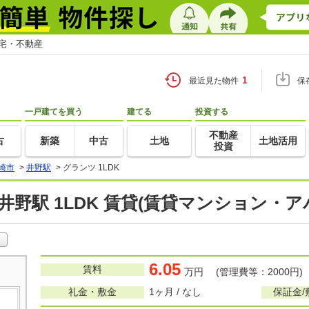
住宅・不動産
1
最近見た物件
保
一戸建てを買う
建てる
投資する
不動産
古
新築
中古
土地
土地活用
投資
崎市
>
井野駅
>
グランツ 1LDK
井野駅 1LDK 賃貸(賃貸マンション・ア
6.05
賃料
万円 (管理費等：2000円)
礼金・敷金
1ヶ月 / なし
保証金/