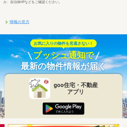
か、自治体HPなどをご確認ください。
情報の見方
お気に入りの物件を見逃さない！
プッシュ通知で
最新の物件情報が届く
goo住宅・不動産
アプリ