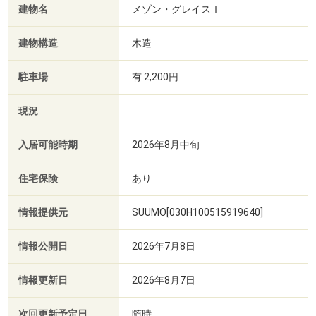
建物名
メゾン・グレイスＩ
建物構造
木造
駐車場
有 2,200円
現況
入居可能時期
2026年8月中旬
住宅保険
あり
情報提供元
SUUMO[030H100515919640]
情報公開日
2026年7月8日
情報更新日
2026年8月7日
次回更新予定日
随時