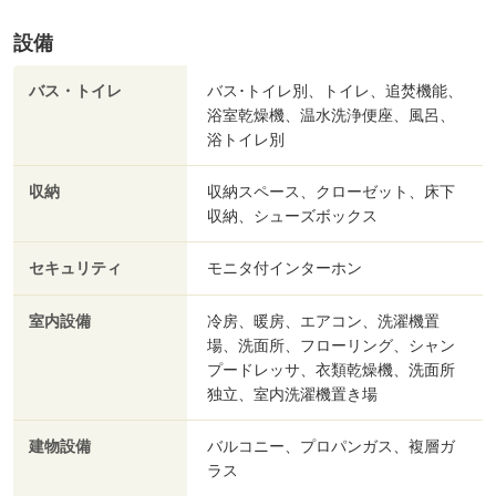
設備
バス・トイレ
バス･トイレ別、トイレ、追焚機能、
浴室乾燥機、温水洗浄便座、風呂、
浴トイレ別
収納
収納スペース、クローゼット、床下
収納、シューズボックス
セキュリティ
モニタ付インターホン
室内設備
冷房、暖房、エアコン、洗濯機置
場、洗面所、フローリング、シャン
プードレッサ、衣類乾燥機、洗面所
独立、室内洗濯機置き場
建物設備
バルコニー、プロパンガス、複層ガ
ラス