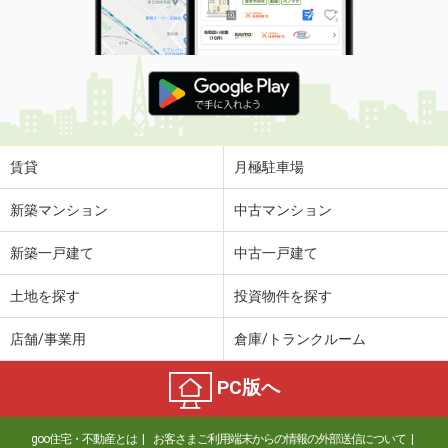
賃貸
月極駐車場
新築マンション
中古マンション
新築一戸建て
中古一戸建て
土地を探す
投資物件を探す
店舗/事業用
倉庫/トランクルーム
PC版へ
goo住宅・不動産とは
お客さまご利用端末からの情報の外部送信について