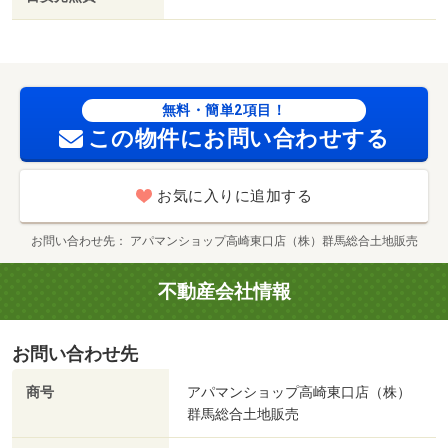
８００ｍ／ベイシア吉井店（スーパー）まで１１００ｍ／
マルエドラッグ吉井店（ドラッグストア）まで１１００ｍ
／カインズ吉井店（ホームセンター）まで１２００ｍ/賃貸
戸数:4戸
無料・簡単2項目！
この物件にお問い合わせする
お気に入りに追加する
お問い合わせ先
アパマンショップ高崎東口店（株）群馬総合土地販売
不動産会社情報
お問い合わせ先
商号
アパマンショップ高崎東口店（株）
群馬総合土地販売