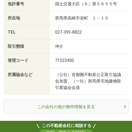
免許番号
国土交通大臣（６）第５６５５号
所在地
群馬県高崎市栄町 １－１０
TEL
027-395-8822
取引態様
仲介
管理コード
71523430
所属協会など
（公社）首都圏不動産公正取引協議
会加盟、（一社）群馬県宅地建物取
引業協会会員
この会社の他の物件情報を見る
この不動産会社に相談する