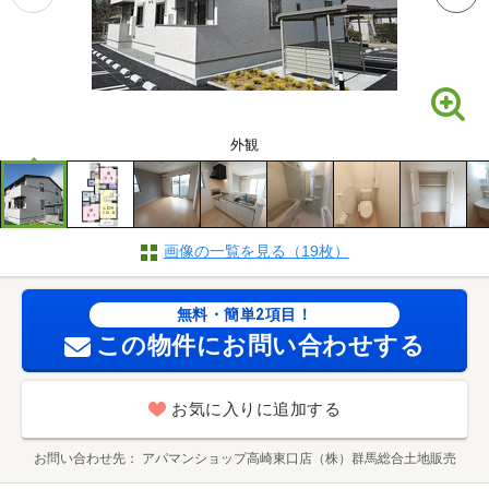
外観
画像の一覧を見る（19枚）
無料・簡単2項目！
この物件にお問い合わせする
お気に入りに追加する
お問い合わせ先
アパマンショップ高崎東口店（株）群馬総合土地販売