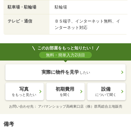
駐車場・駐輪場
駐輪場
テレビ・通信
ＢＳ端子、インターネット無料、イ
ンターネット対応
このお部屋をもっと知りたい！
無料・簡単入力2項目
実際に物件を見学
したい
写真
初期費用
設備
をもっと見たい
を聞く
について聞く
お問い合わせ先
アパマンショップ高崎東口店（株）群馬総合土地販売
備考