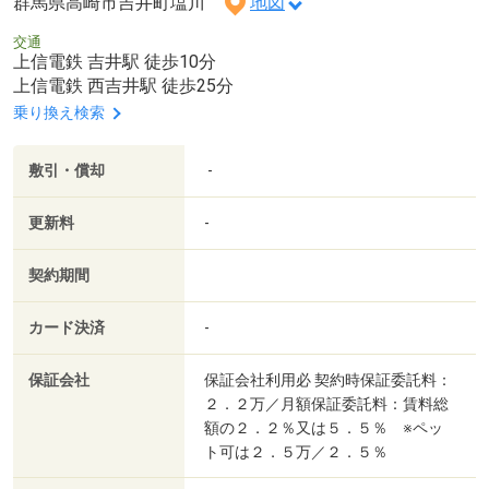
群馬県高崎市吉井町塩川
地図
交通
上信電鉄 吉井駅 徒歩10分
上信電鉄 西吉井駅 徒歩25分
乗り換え検索
敷引・償却
-
更新料
-
契約期間
カード決済
-
保証会社
保証会社利用必 契約時保証委託料：
２．２万／月額保証委託料：賃料総
額の２．２％又は５．５％ ※ペッ
ト可は２．５万／２．５％