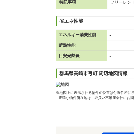
特記事項
フリーレン
省エネ性能
エネルギー消費性能
-
断熱性能
-
目安光熱費
-
群馬県高崎市弓町 周辺地図情報
※地図上に表示される物件の位置は付近住所に
正確な物件所在地は、取扱い不動産会社にお問