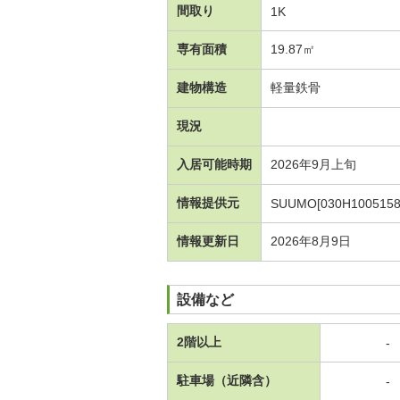
間取り
1K
専有面積
19.87㎡
建物構造
軽量鉄骨
現況
入居可能時期
2026年9月上旬
情報提供元
SUUMO[030H1005158
情報更新日
2026年8月9日
設備など
2階以上
-
駐車場（近隣含）
-