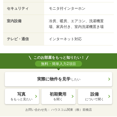
セキュリティ
モニタ付インターホン
室内設備
冷房、暖房、エアコン、洗濯機置
場、家具付き、室内洗濯機置き場
テレビ・通信
インターネット対応
このお部屋をもっと知りたい！
無料・簡単入力2項目
実際に物件を見学
したい
写真
初期費用
設備
をもっと見たい
を聞く
について聞く
お問い合わせ先
ハウスコム関東（株）前橋店