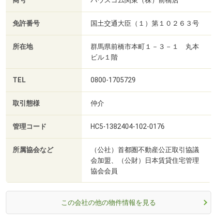
商号
ハウスコム関東（株）前橋店
免許番号
国土交通大臣（１）第１０２６３号
所在地
群馬県前橋市本町１－３－１ 丸本
ビル１階
TEL
0800-1705729
取引態様
仲介
管理コード
HC5-1382404-102-0176
所属協会など
（公社）首都圏不動産公正取引協議
会加盟、（公財）日本賃貸住宅管理
協会会員
この会社の他の物件情報を見る