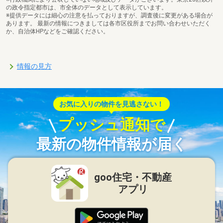
の政令指定都市は、市全体のデータとして表示しています。
※提供データには細心の注意を払っておりますが、調査後に変更がある場合が
あります。 最新の情報につきましては各市区役所までお問い合わせいただく
か、自治体HPなどをご確認ください。
情報の見方
お気に入りの物件を見逃さない！
プッシュ通知で
最新の物件情報が届く
goo住宅・不動産
アプリ