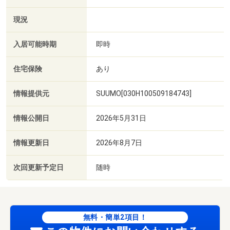
現況
入居可能時期
即時
住宅保険
あり
情報提供元
SUUMO[030H100509184743]
情報公開日
2026年5月31日
情報更新日
2026年8月7日
次回更新予定日
随時
無料・簡単2項目！