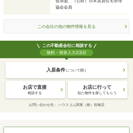
会加盟、（公財）日本賃貸住宅管理
協会会員
この会社の他の物件情報を見る
この不動産会社に相談する
無料・簡単入力2項目
入居条件
について聞く
お店で直接
お店に行って
相談する
似た物件を探してもらう
お問い合わせ先
ハウスコム関東（株）前橋店