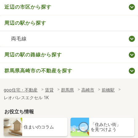
近辺の市区から探す
周辺の駅から探す
両毛線
周辺の駅の路線から探す
群馬県高崎市の不動産を探す
goo住宅・不動産
賃貸
群馬県
高崎市
前橋駅
レオパレスエクセル 1K
お役立ち情報
「住みたい街」
住まいのコラム
を見つけよう