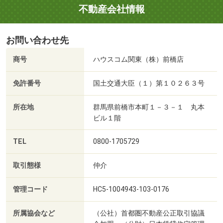
不動産会社情報
お問い合わせ先
商号
ハウスコム関東（株）前橋店
免許番号
国土交通大臣（１）第１０２６３号
所在地
群馬県前橋市本町１－３－１ 丸本
ビル１階
TEL
0800-1705729
取引態様
仲介
管理コード
HC5-1004943-103-0176
所属協会など
（公社）首都圏不動産公正取引協議