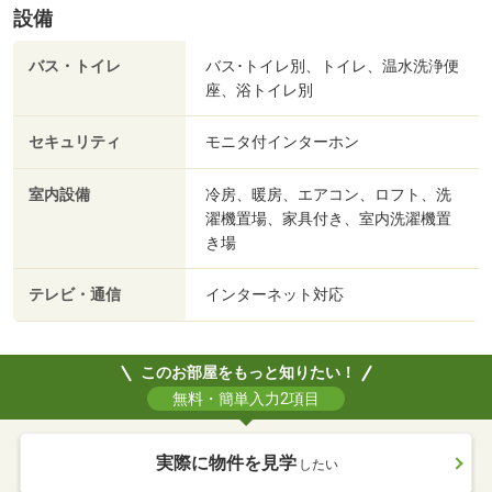
設備
バス・トイレ
バス･トイレ別、トイレ、温水洗浄便
座、浴トイレ別
セキュリティ
モニタ付インターホン
室内設備
冷房、暖房、エアコン、ロフト、洗
濯機置場、家具付き、室内洗濯機置
き場
テレビ・通信
インターネット対応
このお部屋をもっと知りたい！
無料・簡単入力2項目
実際に物件を見学
したい