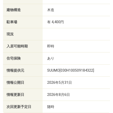
建物構造
木造
駐車場
有 4,400円
現況
入居可能時期
即時
住宅保険
あり
情報提供元
SUUMO[030H100509184322]
情報公開日
2026年5月31日
情報更新日
2026年8月6日
次回更新予定日
随時