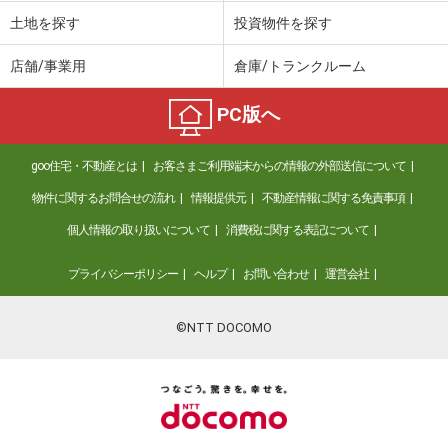
土地を探す
投資物件を探す
店舗/事業用
倉庫/トランクルーム
PC版へ
goo住宅・不動産とは
お客さまご利用端末からの情報の外部送信について
物件に関するお問合せの流れ
情報提供元
不動産情報に関する免責事項
個人情報の取り扱いについて
消費税に関する表記について
プライバシーポリシー
ヘルプ
お問い合わせ
運営会社
©NTT DOCOMO