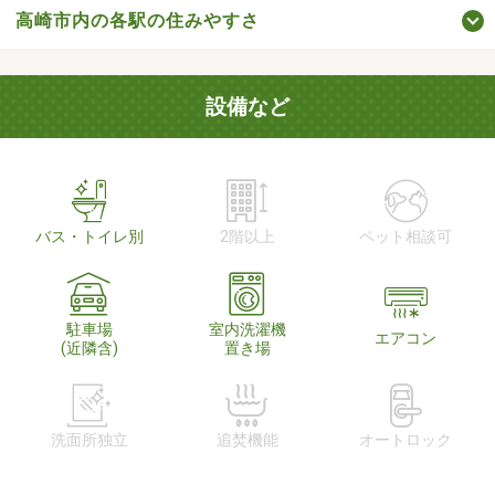
高崎市内の各駅の住みやすさ
設備など
バス・トイレ別
2階以上
ペット相談可
駐車場
室内洗濯機
エアコン
(近隣含)
置き場
洗面所独立
追焚機能
オートロック