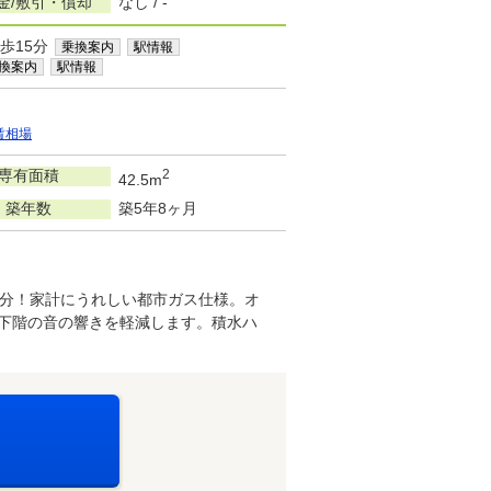
金/敷引・償却
なし / -
歩15分
乗換案内
駅情報
換案内
駅情報
賃相場
専有面積
2
42.5m
築年数
築5年8ヶ月
分！家計にうれしい都市ガス仕様。オ
下階の音の響きを軽減します。積水ハ