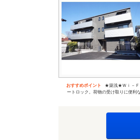
おすすめポイント
★築浅★Ｗｉ－Ｆ
ートロック。荷物の受け取りに便利