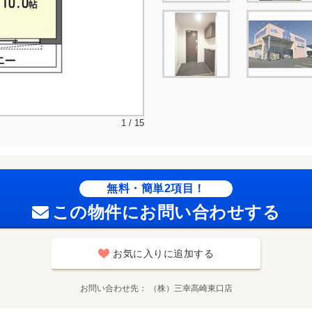
1 / 15
無料・簡単2項目！
この物件にお問い合わせする
お気に入りに追加する
お問い合わせ先
（株）三幸高崎東口店