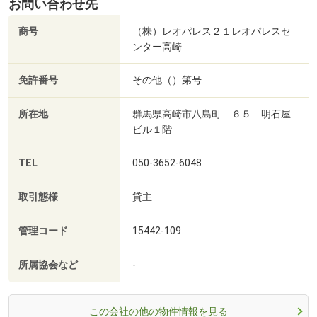
お問い合わせ先
商号
（株）レオパレス２１レオパレスセ
ンター高崎
免許番号
その他（）第号
所在地
群馬県高崎市八島町 ６５ 明石屋
ビル１階
TEL
050-3652-6048
取引態様
貸主
管理コード
15442-109
所属協会など
-
この会社の他の物件情報を見る