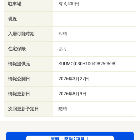
駐車場
有 4,400円
現況
入居可能時期
即時
住宅保険
あり
情報提供元
SUUMO[030H100498259598]
情報公開日
2026年3月27日
情報更新日
2026年8月9日
次回更新予定日
随時
無料・簡単2項目！