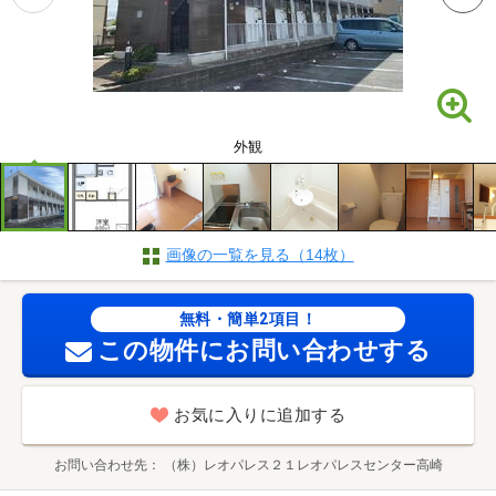
外観
画像の一覧を見る（14枚）
無料・簡単2項目！
この物件にお問い合わせする
お気に入りに追加する
お問い合わせ先
（株）レオパレス２１レオパレスセンター高崎