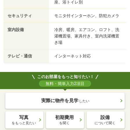
座、浴トイレ別
セキュリティ
モニタ付インターホン、防犯カメラ
室内設備
冷房、暖房、エアコン、ロフト、洗
濯機置場、家具付き、室内洗濯機置
き場
テレビ・通信
インターネット対応
このお部屋をもっと知りたい！
無料・簡単入力2項目
実際に物件を見学
したい
写真
初期費用
設備
をもっと見たい
を聞く
について聞く