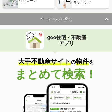
住宅ローン
ランキング
ページトップに戻る
goo住宅・不動産
アプリ
大手不動産サイト
物件
の
を
まとめて検索！