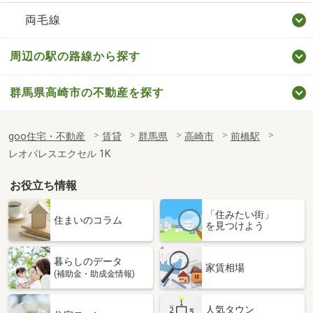
両毛線
周辺の駅の路線から探す
群馬県高崎市の不動産を探す
goo住宅・不動産
賃貸
群馬県
高崎市
前橋駅
レオパレスエクセル 1K
お役立ち情報
「住みたい街」
住まいのコラム
を見つけよう
暮らしのデータ
家賃相場
(補助金・助成金情報)
人気タウン