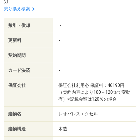
分
乗り換え検索
敷引・償却
-
更新料
-
契約期間
カード決済
-
保証会社
保証会社利用必 保証料：46190円
（契約内容により100～120％で変動
有）※記載金額は120％の場合
建物名
レオパレスエクセル
建物構造
木造