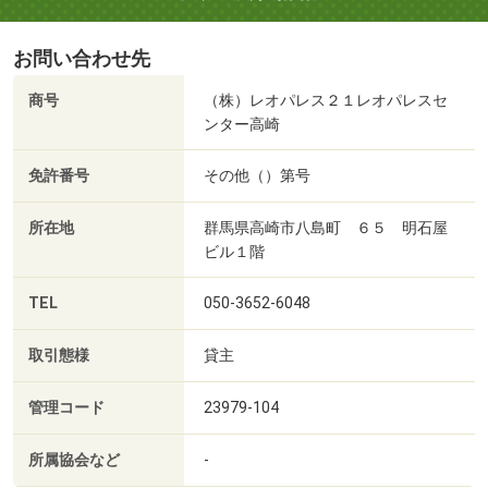
お問い合わせ先
商号
（株）レオパレス２１レオパレスセ
ンター高崎
免許番号
その他（）第号
所在地
群馬県高崎市八島町 ６５ 明石屋
ビル１階
TEL
050-3652-6048
取引態様
貸主
管理コード
23979-104
所属協会など
-