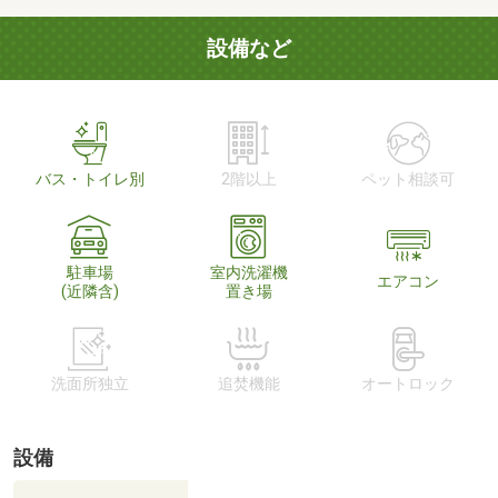
設備など
バス・トイレ別
2階以上
ペット相談可
駐車場
室内洗濯機
エアコン
(近隣含)
置き場
洗面所独立
追焚機能
オートロック
設備