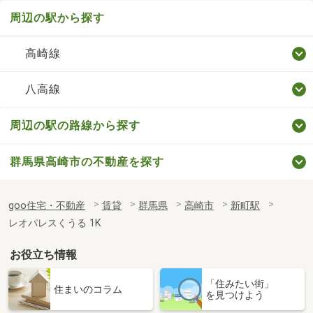
周辺の駅から探す
高崎線
八高線
周辺の駅の路線から探す
群馬県高崎市の不動産を探す
goo住宅・不動産
賃貸
群馬県
高崎市
新町駅
レオパレスくうる 1K
お役立ち情報
「住みたい街」
住まいのコラム
を見つけよう