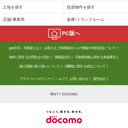
土地を探す
投資物件を探す
店舗/事業用
倉庫/トランクルーム
PC版へ
goo住宅・不動産とは
お客さまご利用端末からの情報の外部送信について
物件に関するお問合せの流れ
情報提供元
不動産情報に関する免責事項
個人情報の取り扱いについて
消費税に関する表記について
プライバシーポリシー
ヘルプ
お問い合わせ
運営会社
©NTT DOCOMO