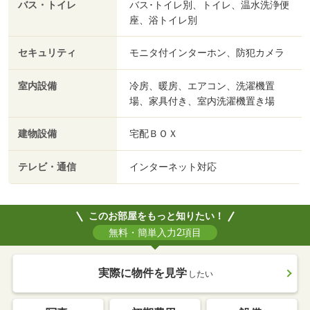
バス・トイレ
バス･トイレ別、トイレ、温水洗浄便
座、浴トイレ別
セキュリティ
モニタ付インターホン、防犯カメラ
室内設備
冷房、暖房、エアコン、洗濯機置
場、家具付き、室内洗濯機置き場
建物設備
宅配ＢＯＸ
テレビ・通信
インターネット対応
このお部屋をもっと知りたい！
無料・簡単入力2項目
実際に物件を見学
したい