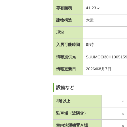
専有面積
41.23㎡
建物構造
木造
現況
入居可能時期
即時
情報提供元
SUUMO[030H1005159
情報更新日
2026年8月7日
設備など
2階以上
○
駐車場（近隣含）
○
室内洗濯機置き場
○