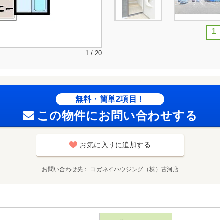
1
1 / 20
無料・簡単2項目！
この物件にお問い合わせする
お気に入りに追加する
お問い合わせ先
コガネイハウジング（株）古河店