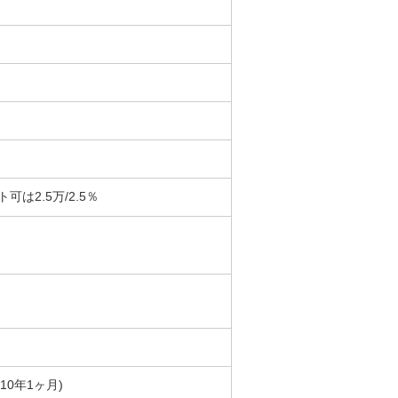
は2.5万/2.5％
築10年1ヶ月)