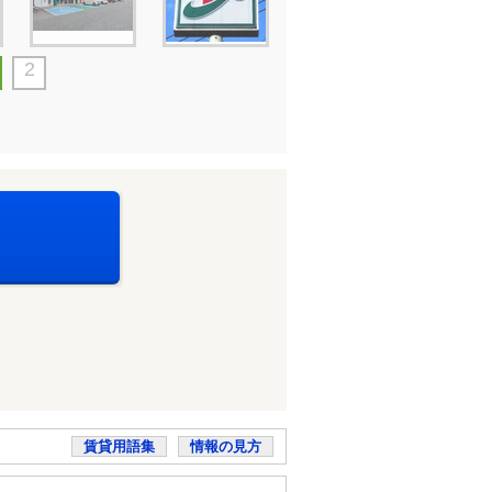
2
賃貸用語集
情報の見方