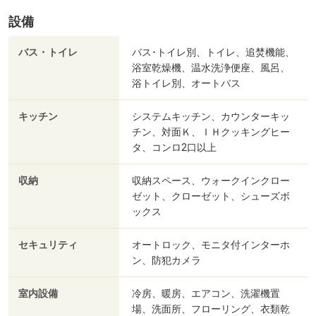
設備
バス・トイレ
バス･トイレ別、トイレ、追焚機能、
浴室乾燥機、温水洗浄便座、風呂、
浴トイレ別、オートバス
キッチン
システムキッチン、カウンターキッ
チン、対面Ｋ、ＩＨクッキングヒー
タ、コンロ2口以上
収納
収納スペース、ウォークインクロー
ゼット、クローゼット、シューズボ
ックス
セキュリティ
オートロック、モニタ付インターホ
ン、防犯カメラ
室内設備
冷房、暖房、エアコン、洗濯機置
場、洗面所、フローリング、衣類乾