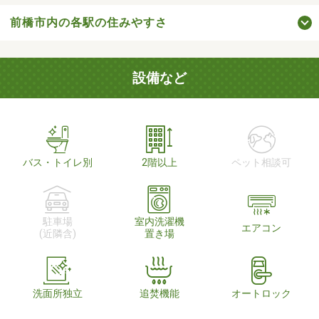
前橋市内の各駅の住みやすさ
設備など
バス・トイレ別
2階以上
ペット相談可
駐車場
室内洗濯機
エアコン
(近隣含)
置き場
洗面所独立
追焚機能
オートロック