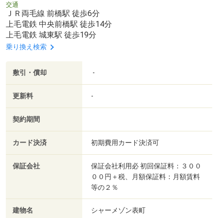
交通
ＪＲ両毛線 前橋駅 徒歩6分
上毛電鉄 中央前橋駅 徒歩14分
上毛電鉄 城東駅 徒歩19分
乗り換え検索
敷引・償却
-
更新料
-
契約期間
カード決済
初期費用カード決済可
保証会社
保証会社利用必 初回保証料：３００
００円＋税、月額保証料：月額賃料
等の２％
建物名
シャーメゾン表町