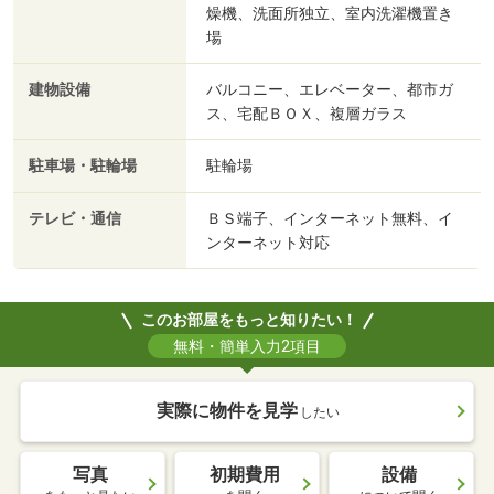
燥機、洗面所独立、室内洗濯機置き
場
建物設備
バルコニー、エレベーター、都市ガ
ス、宅配ＢＯＸ、複層ガラス
駐車場・駐輪場
駐輪場
テレビ・通信
ＢＳ端子、インターネット無料、イ
ンターネット対応
このお部屋をもっと知りたい！
無料・簡単入力2項目
実際に物件を見学
したい
写真
初期費用
設備