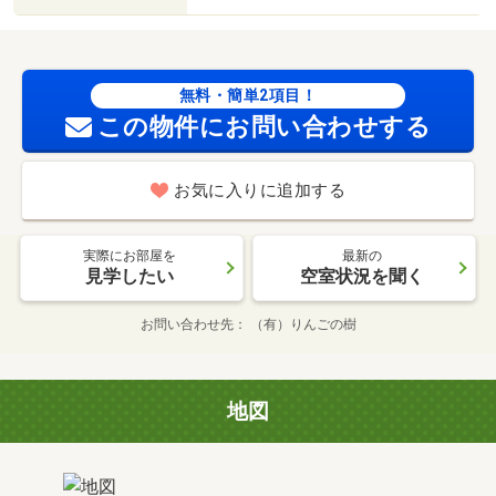
無料・簡単2項目！
この物件にお問い合わせする
お気に入りに追加する
実際にお部屋を
最新の
見学したい
空室状況を聞く
お問い合わせ先
（有）りんごの樹
地図