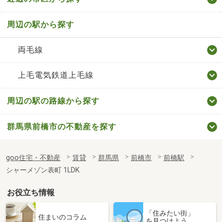
周辺の駅から探す
両毛線
上毛電気鉄道上毛線
周辺の駅の路線から探す
群馬県前橋市の不動産を探す
goo住宅・不動産
賃貸
群馬県
前橋市
前橋駅
シャーメゾン表町 1LDK
お役立ち情報
「住みたい街」
住まいのコラム
を見つけよう