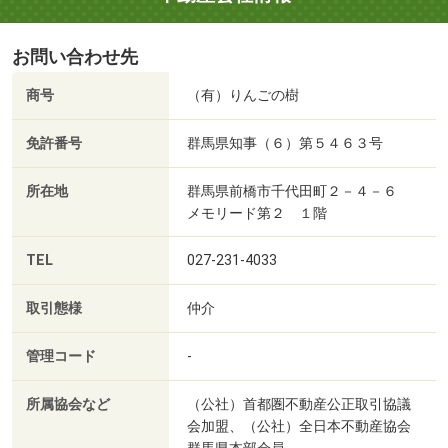
お問い合わせ先
商号
（有）りんごの樹
免許番号
群馬県知事（６）第５４６３号
所在地
群馬県前橋市千代田町２－４－６
メモリード第２ １階
TEL
027-231-4033
取引態様
仲介
管理コード
-
所属協会など
（公社）首都圏不動産公正取引協議
会加盟、（公社）全日本不動産協会