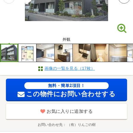
外観
画像の一覧を見る（17枚）
無料・簡単2項目！
この物件にお問い合わせする
お気に入りに追加する
お問い合わせ先
（有）りんごの樹