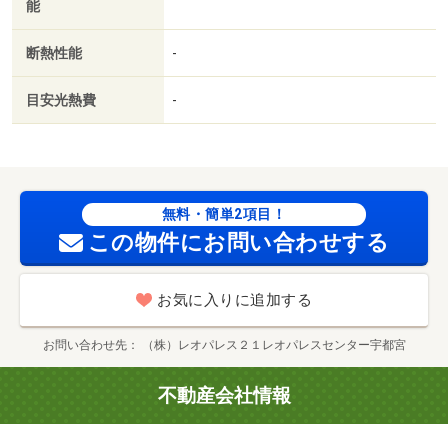
能
断熱性能
-
目安光熱費
-
無料・簡単2項目！
この物件にお問い合わせする
お気に入りに追加する
お問い合わせ先
（株）レオパレス２１レオパレスセンター宇都宮
不動産会社情報