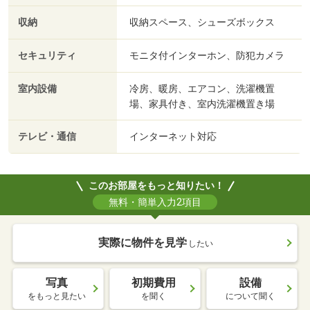
収納
収納スペース、シューズボックス
セキュリティ
モニタ付インターホン、防犯カメラ
室内設備
冷房、暖房、エアコン、洗濯機置
場、家具付き、室内洗濯機置き場
テレビ・通信
インターネット対応
このお部屋をもっと知りたい！
無料・簡単入力2項目
実際に物件を見学
したい
写真
初期費用
設備
をもっと見たい
を聞く
について聞く