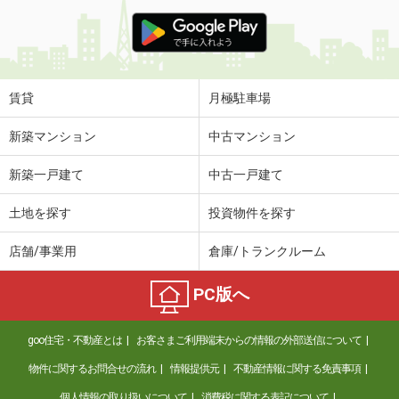
賃貸
月極駐車場
新築マンション
中古マンション
新築一戸建て
中古一戸建て
土地を探す
投資物件を探す
店舗/事業用
倉庫/トランクルーム
PC版へ
goo住宅・不動産とは
お客さまご利用端末からの情報の外部送信について
物件に関するお問合せの流れ
情報提供元
不動産情報に関する免責事項
個人情報の取り扱いについて
消費税に関する表記について