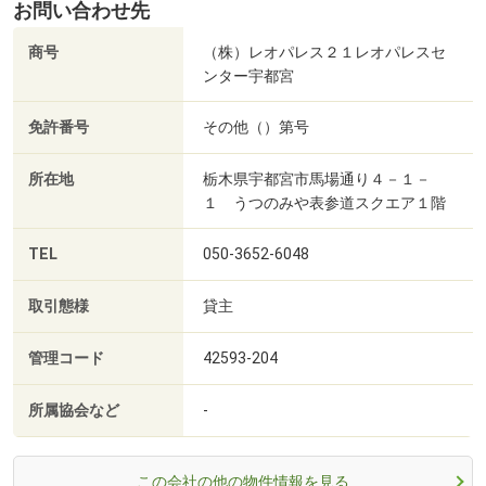
お問い合わせ先
商号
（株）レオパレス２１レオパレスセ
ンター宇都宮
免許番号
その他（）第号
所在地
栃木県宇都宮市馬場通り４－１－
１ うつのみや表参道スクエア１階
TEL
050-3652-6048
取引態様
貸主
管理コード
42593-204
所属協会など
-
この会社の他の物件情報を見る