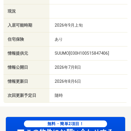
現況
入居可能時期
2026年9月上旬
住宅保険
あり
情報提供元
SUUMO[030H100515847406]
情報公開日
2026年7月8日
情報更新日
2026年8月6日
次回更新予定日
随時
無料・簡単2項目！