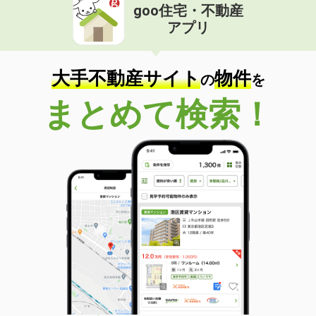
goo住宅・不動産
アプリ
大手不動産サイト
物件
の
を
まとめて検索！