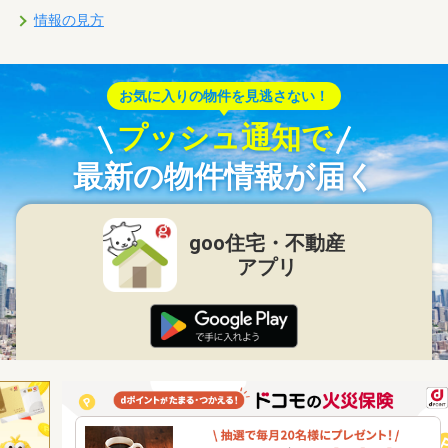
情報の見方
お気に入りの物件を見逃さない！
プッシュ通知で
最新の物件情報が届く
goo住宅・不動産
アプリ