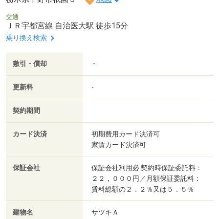
交通
ＪＲ宇都宮線 自治医大駅 徒歩15分
乗り換え検索
敷引・償却
-
更新料
-
契約期間
カード決済
初期費用カード決済可
家賃カード決済可
保証会社
保証会社利用必 契約時保証委託料：
２２，０００円／月額保証委託料：
賃料総額の２．２％又は５．５％
建物名
サツキＡ