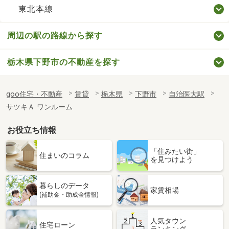
東北本線
周辺の駅の路線から探す
栃木県下野市の不動産を探す
goo住宅・不動産
賃貸
栃木県
下野市
自治医大駅
サツキＡ ワンルーム
お役立ち情報
「住みたい街」
住まいのコラム
を見つけよう
暮らしのデータ
家賃相場
(補助金・助成金情報)
人気タウン
住宅ローン