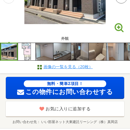
外観
画像の一覧を見る（20枚）
無料・簡単2項目！
この物件にお問い合わせする
お気に入りに追加する
お問い合わせ先
いい部屋ネット大東建託リーシング（株）真岡店