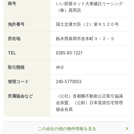
商号
いい部屋ネット大東建託リーシング
（株）真岡店
免許番号
国土交通大臣（２）第９１２０号
所在地
栃木県真岡市並木町３－２－５
TEL
0285-83-1221
取引態様
仲介
管理コード
245-5773053
所属協会など
（公社）首都圏不動産公正取引協議
会加盟、（公財）日本賃貸住宅管理
協会会員
この会社の他の物件情報を見る