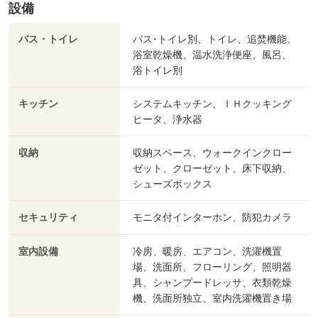
設備
バス・トイレ
バス･トイレ別、トイレ、追焚機能、
浴室乾燥機、温水洗浄便座、風呂、
浴トイレ別
キッチン
システムキッチン、ＩＨクッキング
ヒータ、浄水器
収納
収納スペース、ウォークインクロー
ゼット、クローゼット、床下収納、
シューズボックス
セキュリティ
モニタ付インターホン、防犯カメラ
室内設備
冷房、暖房、エアコン、洗濯機置
場、洗面所、フローリング、照明器
具、シャンプードレッサ、衣類乾燥
機、洗面所独立、室内洗濯機置き場