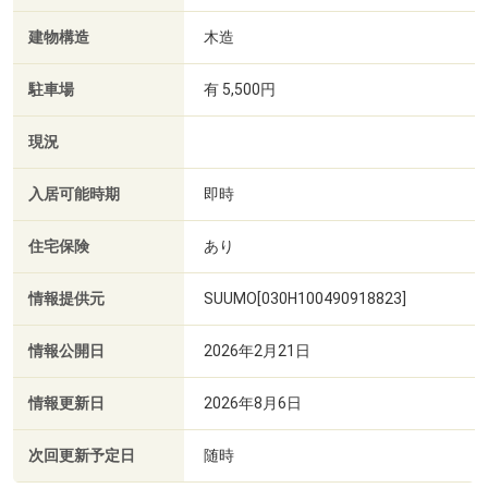
建物構造
木造
駐車場
有 5,500円
現況
入居可能時期
即時
住宅保険
あり
情報提供元
SUUMO[030H100490918823]
情報公開日
2026年2月21日
情報更新日
2026年8月6日
次回更新予定日
随時