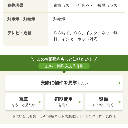
建物設備
都市ガス、宅配ＢＯＸ、複層ガラス
駐車場・駐輪場
駐輪場
テレビ・通信
ＢＳ端子、ＣＳ、インターネット無
料、インターネット対応
このお部屋をもっと知りたい！
無料・簡単入力2項目
実際に物件を見学
したい
写真
初期費用
設備
をもっと見たい
を聞く
について聞く
お問い合わせ先
いい部屋ネット大東建託リーシング（株）真岡店