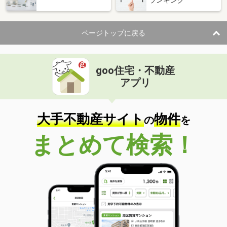
ランキング
ページトップに戻る
goo住宅・不動産
アプリ
大手不動産サイト
物件
の
を
まとめて検索！