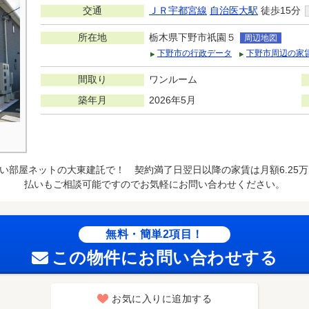
交通
ＪＲ宇都宮線
自治医大駅
徒歩15分
所在地
栃木県下野市祇園５
周辺地図
下野市の行政データ
下野市周辺の家
間取り
ワンルーム
築年月
2026年5月
い部屋ネットの大東建託で！ 契約満了日翌日以降の家賃は月額6.25
払いもご相談可能ですのでお気軽にお問い合わせください。
無料・簡単2項目！
この物件にお問い合わせする
お気に入りに追加する