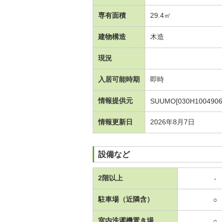
専有面積
29.4㎡
建物構造
木造
現況
入居可能時期
即時
情報提供元
SUUMO[030H1004906
情報更新日
2026年8月7日
設備など
2階以上
-
駐車場（近隣含）
○
室内洗濯機置き場
○