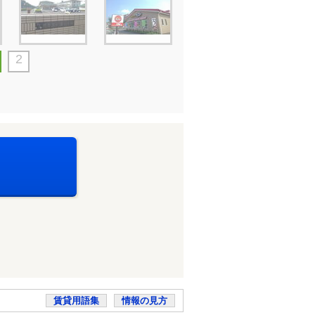
2
賃貸用語集
情報の見方