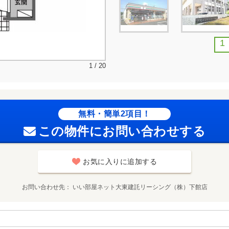
1
1 / 20
無料・簡単2項目！
この物件にお問い合わせする
お気に入りに追加する
お問い合わせ先
いい部屋ネット大東建託リーシング（株）下館店