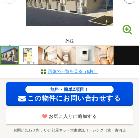
外観
画像の一覧を見る（6枚）
無料・簡単2項目！
この物件にお問い合わせする
お気に入りに追加する
お問い合わせ先
いい部屋ネット大東建託リーシング（株）古河店