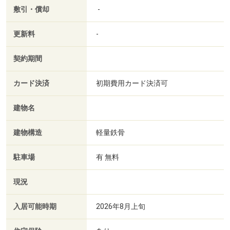
敷引・償却
-
更新料
-
契約期間
カード決済
初期費用カード決済可
建物名
建物構造
軽量鉄骨
駐車場
有 無料
現況
入居可能時期
2026年8月上旬