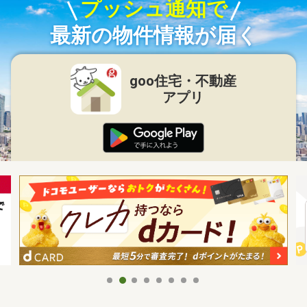
プッシュ通知で
最新の物件情報が届く
goo住宅・不動産
アプリ