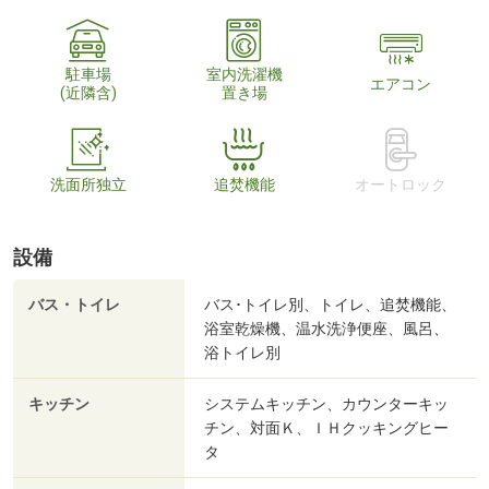
駐車場
室内洗濯機
エアコン
(近隣含)
置き場
洗面所独立
追焚機能
オートロック
設備
バス・トイレ
バス･トイレ別、トイレ、追焚機能、
浴室乾燥機、温水洗浄便座、風呂、
浴トイレ別
キッチン
システムキッチン、カウンターキッ
チン、対面Ｋ、ＩＨクッキングヒー
タ