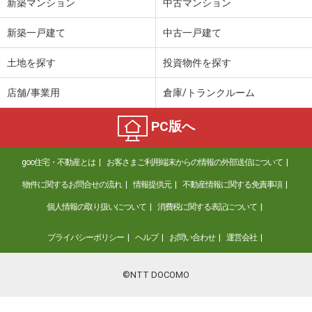
新築マンション
中古マンション
新築一戸建て
中古一戸建て
土地を探す
投資物件を探す
店舗/事業用
倉庫/トランクルーム
PC版へ
goo住宅・不動産とは
お客さまご利用端末からの情報の外部送信について
物件に関するお問合せの流れ
情報提供元
不動産情報に関する免責事項
個人情報の取り扱いについて
消費税に関する表記について
プライバシーポリシー
ヘルプ
お問い合わせ
運営会社
©NTT DOCOMO