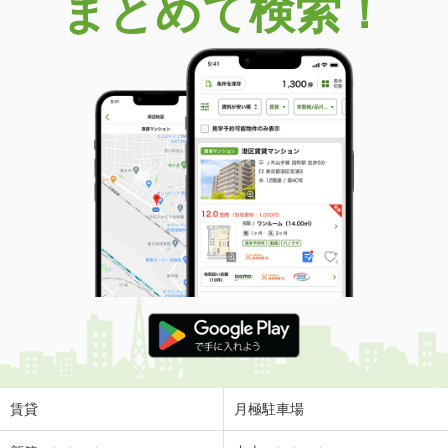
まとめて検索！
賃貸
月極駐車場