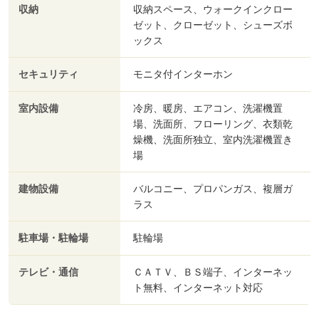
収納
収納スペース、ウォークインクロー
ゼット、クローゼット、シューズボ
ックス
セキュリティ
モニタ付インターホン
室内設備
冷房、暖房、エアコン、洗濯機置
場、洗面所、フローリング、衣類乾
燥機、洗面所独立、室内洗濯機置き
場
建物設備
バルコニー、プロパンガス、複層ガ
ラス
駐車場・駐輪場
駐輪場
テレビ・通信
ＣＡＴＶ、ＢＳ端子、インターネッ
ト無料、インターネット対応