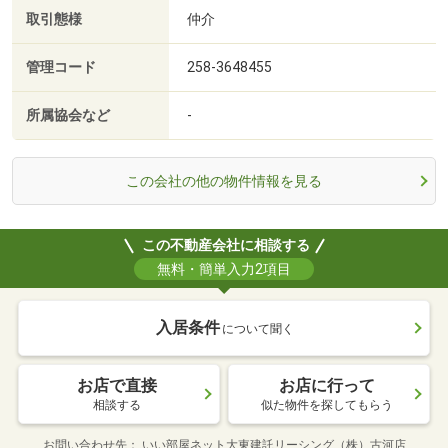
取引態様
仲介
管理コード
258-3648455
所属協会など
-
この会社の他の物件情報を見る
この不動産会社に相談する
無料・簡単入力2項目
入居条件
について聞く
お店で直接
お店に行って
相談する
似た物件を探してもらう
お問い合わせ先
いい部屋ネット大東建託リーシング（株）古河店