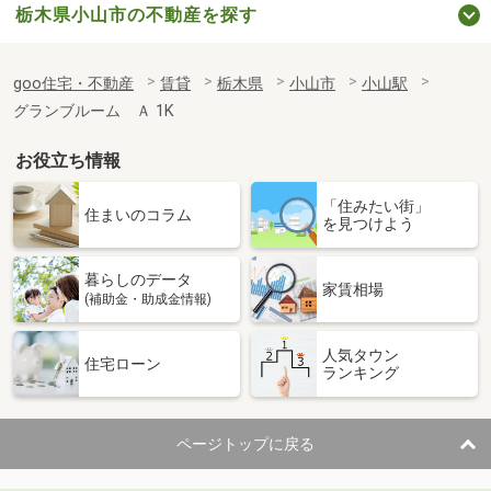
栃木県小山市の不動産を探す
goo住宅・不動産
賃貸
栃木県
小山市
小山駅
グランブルーム Ａ 1K
お役立ち情報
「住みたい街」
住まいのコラム
を見つけよう
暮らしのデータ
家賃相場
(補助金・助成金情報)
人気タウン
住宅ローン
ランキング
ページトップに戻る