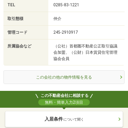
TEL
0285-83-1221
取引態様
仲介
管理コード
245-2910917
所属協会など
（公社）首都圏不動産公正取引協議
会加盟、（公財）日本賃貸住宅管理
協会会員
この会社の他の物件情報を見る
この不動産会社に相談する
無料・簡単入力2項目
入居条件
について聞く