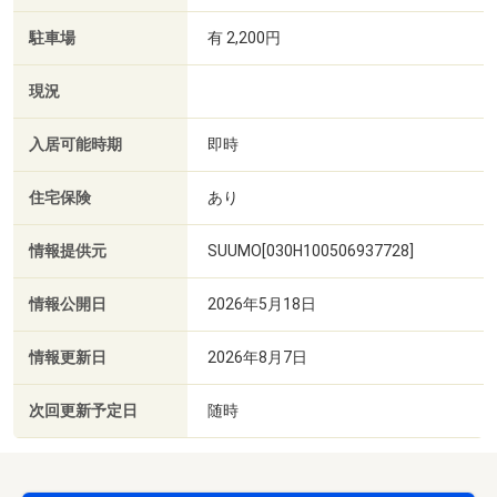
駐車場
有 2,200円
現況
入居可能時期
即時
住宅保険
あり
情報提供元
SUUMO[030H100506937728]
情報公開日
2026年5月18日
情報更新日
2026年8月7日
次回更新予定日
随時