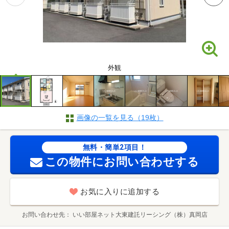
外観
画像の一覧を見る（19枚）
無料・簡単2項目！
この物件にお問い合わせする
お気に入りに追加する
お問い合わせ先
いい部屋ネット大東建託リーシング（株）真岡店