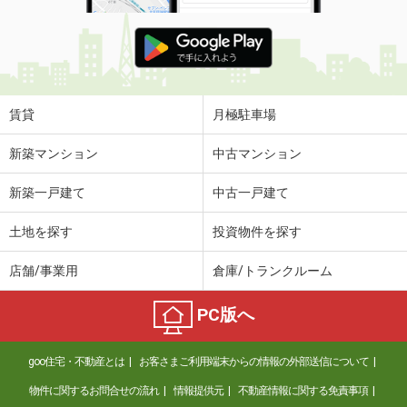
賃貸
月極駐車場
新築マンション
中古マンション
新築一戸建て
中古一戸建て
土地を探す
投資物件を探す
店舗/事業用
倉庫/トランクルーム
PC版へ
goo住宅・不動産とは
お客さまご利用端末からの情報の外部送信について
物件に関するお問合せの流れ
情報提供元
不動産情報に関する免責事項