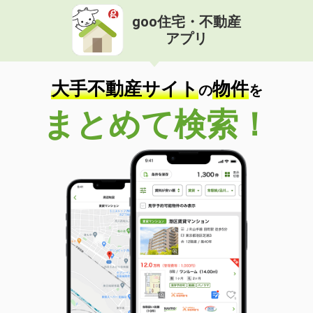
goo住宅・不動産
アプリ
大手不動産サイト
物件
の
を
まとめて検索！