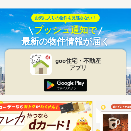
お気に入りの物件を見逃さない！
プッシュ通知で
最新の物件情報が届く
goo住宅・不動産
アプリ