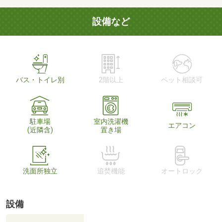
設備など
バス・トイレ別
2階以上
ペット相談可
駐車場
室内洗濯機
エアコン
(近隣含)
置き場
洗面所独立
追焚機能
オートロック
設備