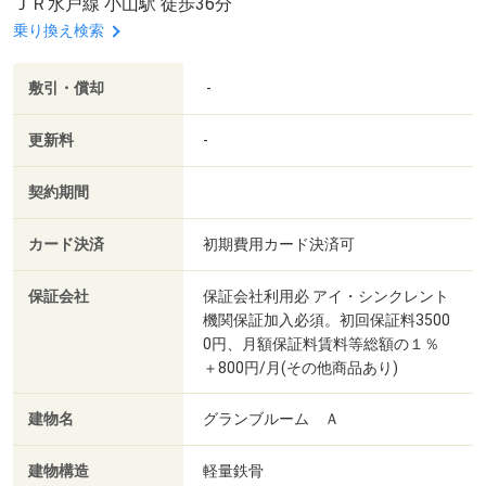
ＪＲ水戸線 小山駅 徒歩36分
乗り換え検索
敷引・償却
-
更新料
-
契約期間
カード決済
初期費用カード決済可
保証会社
保証会社利用必 アイ・シンクレント
機関保証加入必須。初回保証料3500
0円、月額保証料賃料等総額の１％
＋800円/月(その他商品あり)
建物名
グランブルーム Ａ
建物構造
軽量鉄骨