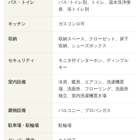
バス・トイレ
バス･トイレ別、トイレ、温水洗浄便
座、浴トイレ別
キッチン
ガスコンロ可
収納
収納スペース、クローゼット、床下
収納、シューズボックス
セキュリティ
モニタ付インターホン、ディンプル
キー
室内設備
冷房、暖房、エアコン、洗濯機置
場、洗面所、フローリング、洗面所
独立、室内洗濯機置き場
建物設備
バルコニー、プロパンガス
駐車場・駐輪場
駐輪場