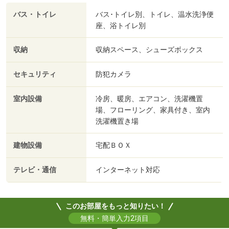
バス・トイレ
バス･トイレ別、トイレ、温水洗浄便
座、浴トイレ別
収納
収納スペース、シューズボックス
セキュリティ
防犯カメラ
室内設備
冷房、暖房、エアコン、洗濯機置
場、フローリング、家具付き、室内
洗濯機置き場
建物設備
宅配ＢＯＸ
テレビ・通信
インターネット対応
このお部屋をもっと知りたい！
無料・簡単入力2項目