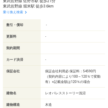
東武佐野線 佐野市駅 徒歩21分
東武佐野線 堀米駅 徒歩3.6km
乗り換え検索
敷引・償却
-
更新料
-
契約期間
カード決済
-
保証会社
保証会社利用必 保証料：54590円
（契約内容により100～120％で変動
有）※記載金額は120％の場合
建物名
レオパレスストーリー浅沼
建物構造
木造