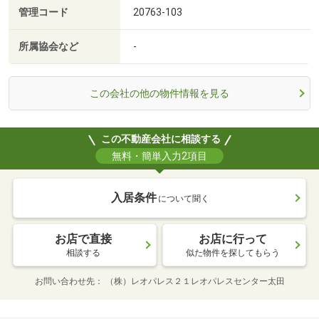
管理コード
20763-103
所属協会など
-
この会社の他の物件情報を見る
この不動産会社に相談する
無料・簡単入力2項目
入居条件
について聞く
お店で直接
お店に行って
相談する
似た物件を探してもらう
お問い合わせ先
（株）レオパレス２１レオパレスセンター太田