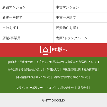
新築マンション
中古マンション
新築一戸建て
中古一戸建て
土地を探す
投資物件を探す
店舗/事業用
倉庫/トランクルーム
PC版へ
goo住宅・不動産とは
お客さまご利用端末からの情報の外部送信について
物件に関するお問合せの流れ
情報提供元
不動産情報に関する免責事項
個人情報の取り扱いについて
消費税に関する表記について
プライバシーポリシー
ヘルプ
お問い合わせ
運営会社
©NTT DOCOMO