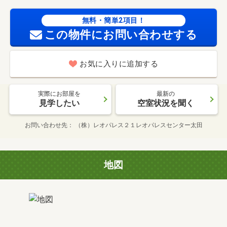
無料・簡単2項目！
この物件にお問い合わせする
お気に入りに追加する
実際にお部屋を
最新の
見学したい
空室状況を聞く
お問い合わせ先
（株）レオパレス２１レオパレスセンター太田
地図