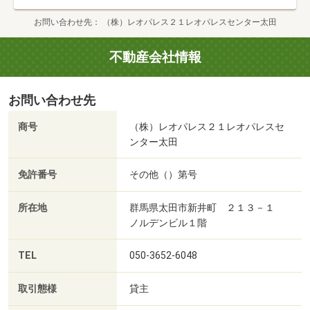
お問い合わせ先
（株）レオパレス２１レオパレスセンター太田
不動産会社情報
お問い合わせ先
商号
（株）レオパレス２１レオパレスセ
ンター太田
免許番号
その他（）第号
所在地
群馬県太田市新井町 ２１３－１
ノルデンビル１階
TEL
050-3652-6048
取引態様
貸主