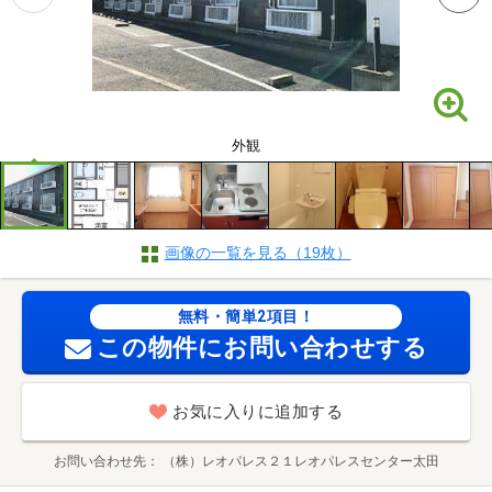
外観
画像の一覧を見る（19枚）
無料・簡単2項目！
この物件にお問い合わせする
お気に入りに追加する
お問い合わせ先
（株）レオパレス２１レオパレスセンター太田