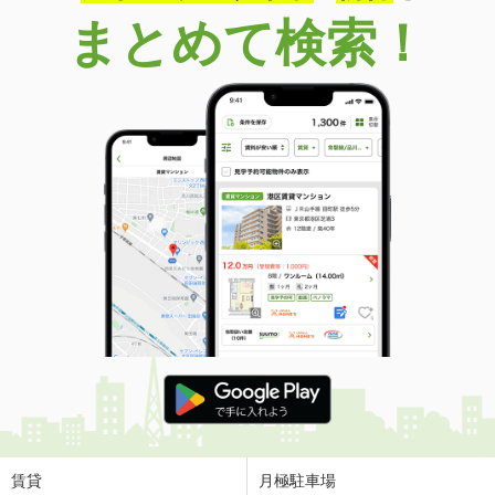
まとめて検索！
賃貸
月極駐車場