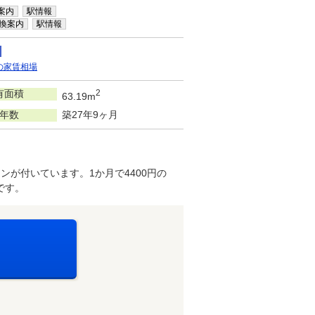
案内
駅情報
換案内
駅情報
の家賃相場
有面積
2
63.19m
年数
築27年9ヶ月
ンが付いています。1か月で4400円の
です。