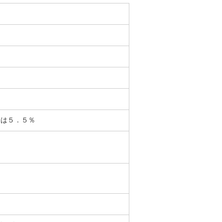
又は５．５％