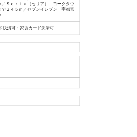
ｍ／Ｓｅｒｉａ（セリア） ヨークタウ
まで２４５ｍ／セブンイレブン 宇都宮
ｍ
ド決済可・家賃カード決済可