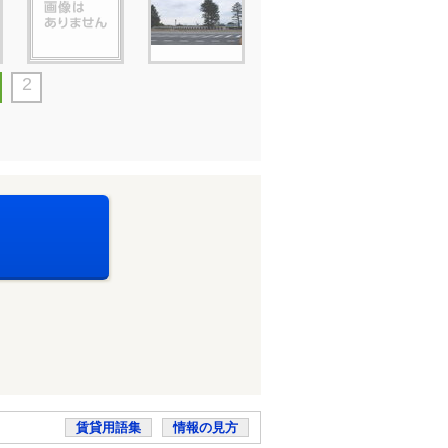
2
賃貸用語集
情報の見方