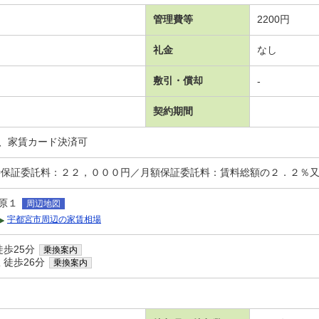
管理費等
2200円
礼金
なし
敷引・償却
-
契約期間
、家賃カード決済可
時保証委託料：２２，０００円／月額保証委託料：賃料総額の２．２％
原１
周辺地図
宇都宮市周辺の家賃相場
徒歩25分
乗換案内
 徒歩26分
乗換案内