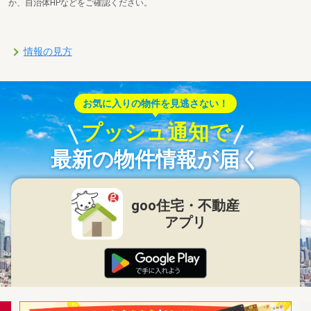
か、自治体HPなどをご確認ください。
情報の見方
お気に入りの物件を見逃さない！
プッシュ通知で
最新の物件情報が届く
goo住宅・不動産
アプリ