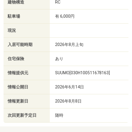
建物構造
RC
駐車場
有 6,000円
現況
入居可能時期
2026年8月上旬
住宅保険
あり
情報提供元
SUUMO[030H100511678163]
情報公開日
2026年6月14日
情報更新日
2026年8月8日
次回更新予定日
随時