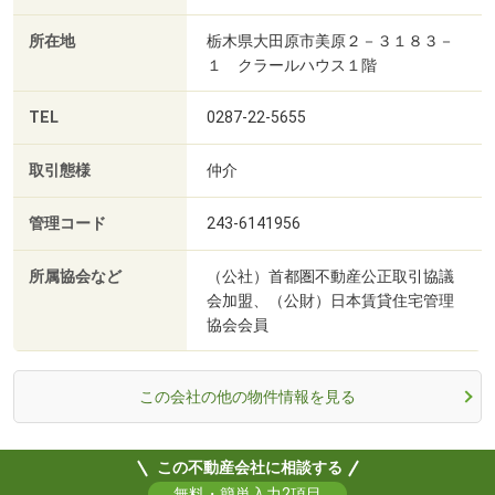
所在地
栃木県大田原市美原２－３１８３－
１ クラールハウス１階
TEL
0287-22-5655
取引態様
仲介
管理コード
243-6141956
所属協会など
（公社）首都圏不動産公正取引協議
会加盟、（公財）日本賃貸住宅管理
協会会員
この会社の他の物件情報を見る
この不動産会社に相談する
無料・簡単入力2項目