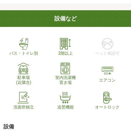
設備など
バス・トイレ別
2階以上
ペット相談可
駐車場
室内洗濯機
エアコン
(近隣含)
置き場
洗面所独立
追焚機能
オートロック
設備