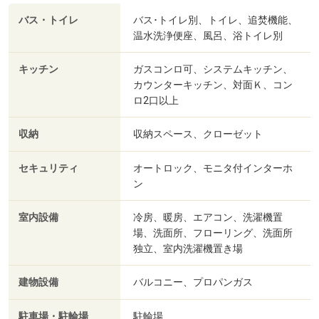
バス・トイレ
バス･トイレ別、トイレ、追焚機能、
温水洗浄便座、風呂、浴トイレ別
キッチン
ガスコンロ可、システムキッチン、
カウンターキッチン、対面Ｋ、コン
ロ2口以上
収納
収納スペース、クローゼット
セキュリティ
オートロック、モニタ付インターホ
ン
室内設備
冷房、暖房、エアコン、洗濯機置
場、洗面所、フローリング、洗面所
独立、室内洗濯機置き場
建物設備
バルコニー、プロパンガス
駐車場・駐輪場
駐輪場