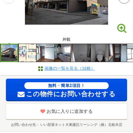
外観
画像の一覧を見る（16枚）
無料・簡単2項目！
この物件にお問い合わせする
お気に入りに追加する
お問い合わせ先
いい部屋ネット大東建託リーシング（株）北栃木店