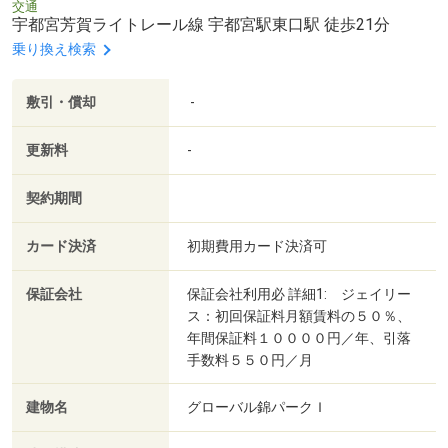
交通
宇都宮芳賀ライトレール線 宇都宮駅東口駅 徒歩21分
乗り換え検索
敷引・償却
-
更新料
-
契約期間
カード決済
初期費用カード決済可
保証会社
保証会社利用必 詳細1: ジェイリー
ス：初回保証料月額賃料の５０％、
年間保証料１００００円／年、引落
手数料５５０円／月
建物名
グローバル錦パークＩ