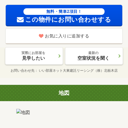
無料・簡単2項目！
この物件にお問い合わせする
お気に入りに追加する
実際にお部屋を
最新の
見学したい
空室状況を聞く
お問い合わせ先
いい部屋ネット大東建託リーシング（株）北栃木店
地図