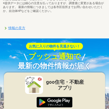
※提供データには細心の注意を払っておりますが、調査後に変更がある場合が
あります。 最新の情報につきましては各市区役所までお問い合わせいただく
か、自治体HPなどをご確認ください。
情報の見方
お気に入りの物件を見逃さない！
プッシュ通知で
最新の物件情報が届く
goo住宅・不動産
アプリ