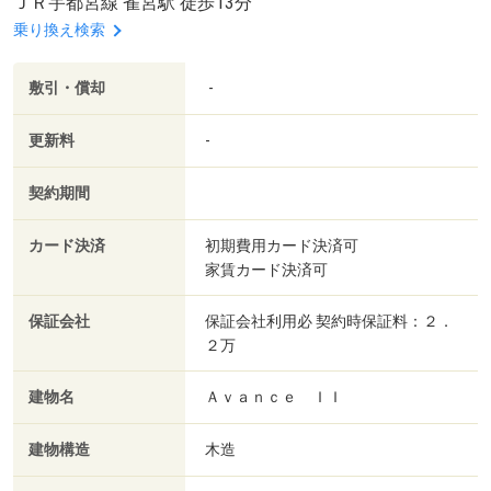
ＪＲ宇都宮線 雀宮駅 徒歩13分
乗り換え検索
敷引・償却
-
更新料
-
契約期間
カード決済
初期費用カード決済可
家賃カード決済可
保証会社
保証会社利用必 契約時保証料：２．
２万
建物名
Ａｖａｎｃｅ ＩＩ
建物構造
木造