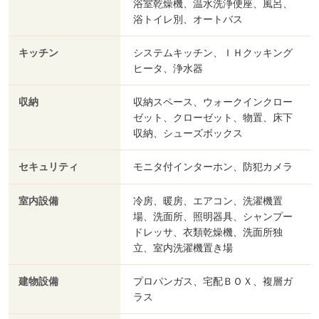
浴室乾燥機、温水洗浄便座、風呂、
浴トイレ別、オートバス
キッチン
システムキッチン、ＩＨクッキング
ヒータ、浄水器
収納
収納スペース、ウォークインクロー
ゼット、クローゼット、物置、床下
収納、シューズボックス
セキュリティ
モニタ付インターホン、防犯カメラ
室内設備
冷房、暖房、エアコン、洗濯機置
場、洗面所、照明器具、シャンプー
ドレッサ、衣類乾燥機、洗面所独
立、室内洗濯機置き場
建物設備
プロパンガス、宅配ＢＯＸ、複層ガ
ラス