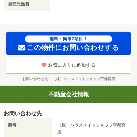
目安光熱費
-
無料・簡単2項目！
この物件にお問い合わせする
お気に入りに追加する
お問い合わせ先
（株）ハウスメイトショップ宇都宮店
不動産会社情報
お問い合わせ先
商号
（株）ハウスメイトショップ宇都宮
店