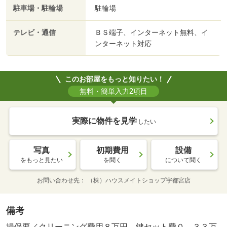
駐車場・駐輪場
駐輪場
テレビ・通信
ＢＳ端子、インターネット無料、イ
ンターネット対応
このお部屋をもっと知りたい！
無料・簡単入力2項目
実際に物件を見学
したい
写真
初期費用
設備
をもっと見たい
を聞く
について聞く
お問い合わせ先
（株）ハウスメイトショップ宇都宮店
備考
損保要／クリーニング費用８万円、鍵セット費０．３３万