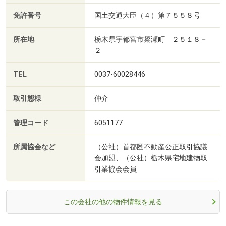
免許番号
国土交通大臣（４）第７５５８号
所在地
栃木県宇都宮市簗瀬町 ２５１８－
２
TEL
0037-60028446
取引態様
仲介
管理コード
6051177
所属協会など
（公社）首都圏不動産公正取引協議
会加盟、（公社）栃木県宅地建物取
引業協会会員
この会社の他の物件情報を見る