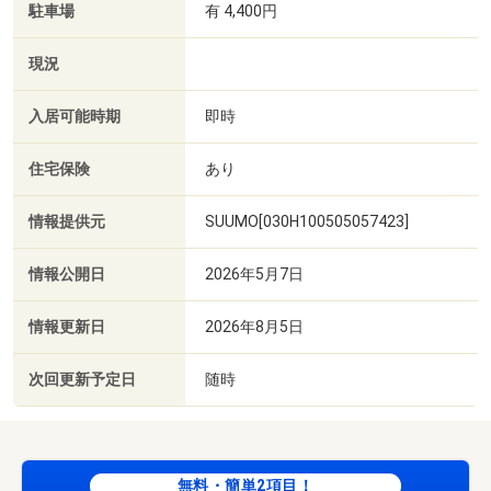
駐車場
有 4,400円
現況
入居可能時期
即時
住宅保険
あり
情報提供元
SUUMO[030H100505057423]
情報公開日
2026年5月7日
情報更新日
2026年8月5日
次回更新予定日
随時
無料・簡単2項目！