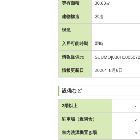
専有面積
30.63㎡
建物構造
木造
現況
入居可能時期
即時
情報提供元
SUUMO[030H1005072
情報更新日
2026年8月6日
設備など
2階以上
-
駐車場（近隣含）
○
室内洗濯機置き場
○