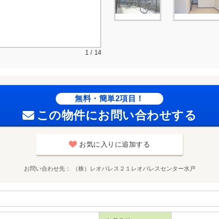
1 / 14
無料・簡単2項目！
この物件にお問い合わせする
お気に入りに追加する
お問い合わせ先
（株）レオパレス２１レオパレスセンター水戸