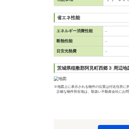
省エネ性能
エネルギー消費性能
-
断熱性能
-
目安光熱費
-
茨城県稲敷郡阿見町西郷３ 周辺地
※地図上に表示される物件の位置は付近住所に
正確な物件所在地は、取扱い不動産会社にお問