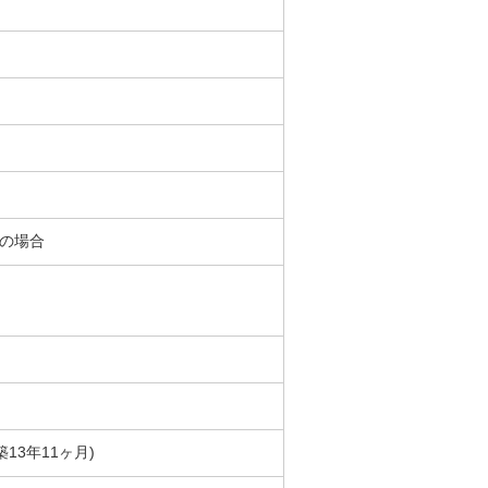
％の場合
築13年11ヶ月)