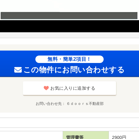
無料・簡単2項目！
この物件にお問い合わせする
お気に入りに追加する
お問い合わせ先
６ｄｏｏｒｓ不動産部
管理費等
2900円