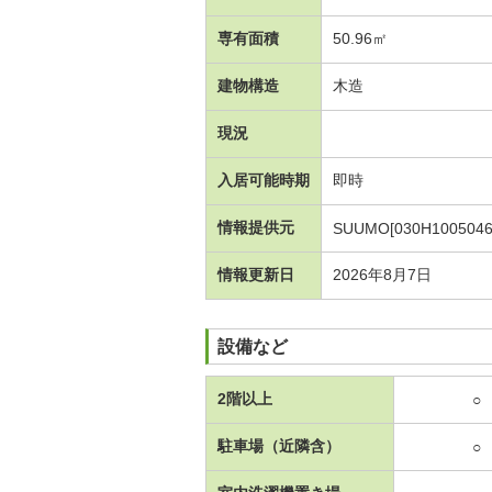
専有面積
50.96㎡
建物構造
木造
現況
入居可能時期
即時
情報提供元
SUUMO[030H1005046
情報更新日
2026年8月7日
設備など
2階以上
○
駐車場（近隣含）
○