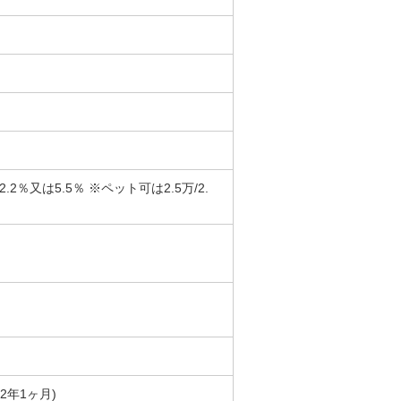
又は5.5％ ※ペット可は2.5万/2.
築2年1ヶ月)