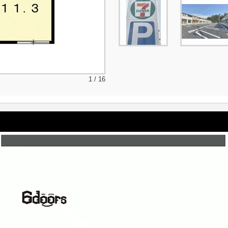
1 / 16