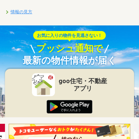
情報の見方
お気に入りの物件を見逃さない！
プッシュ通知で
最新の物件情報が届く
goo住宅・不動産
アプリ