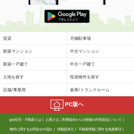
賃貸
月極駐車場
新築マンション
中古マンション
新築一戸建て
中古一戸建て
土地を探す
投資物件を探す
店舗/事業用
倉庫/トランクルーム
PC版へ
goo住宅・不動産とは
お客さまご利用端末からの情報の外部送信について
物件に関するお問合せの流れ
情報提供元
不動産情報に関する免責事項