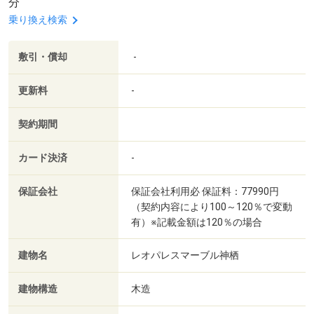
分
乗り換え検索
敷引・償却
-
更新料
-
契約期間
カード決済
-
保証会社
保証会社利用必 保証料：77990円
（契約内容により100～120％で変動
有）※記載金額は120％の場合
建物名
レオパレスマーブル神栖
建物構造
木造