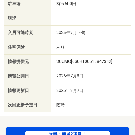
駐車場
有 6,600円
現況
入居可能時期
2026年9月上旬
住宅保険
あり
情報提供元
SUUMO[030H100515847342]
情報公開日
2026年7月8日
情報更新日
2026年8月7日
次回更新予定日
随時
無料・簡単2項目！