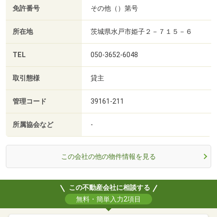
免許番号
その他（）第号
所在地
茨城県水戸市姫子２－７１５－６
TEL
050-3652-6048
取引態様
貸主
管理コード
39161-211
所属協会など
-
この会社の他の物件情報を見る
この不動産会社に相談する
無料・簡単入力2項目