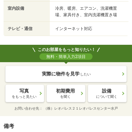
室内設備
冷房、暖房、エアコン、洗濯機置
場、家具付き、室内洗濯機置き場
テレビ・通信
インターネット対応
このお部屋をもっと知りたい！
無料・簡単入力2項目
実際に物件を見学
したい
写真
初期費用
設備
をもっと見たい
を聞く
について聞く
お問い合わせ先
（株）レオパレス２１レオパレスセンター水戸
備考