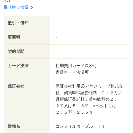
乗り換え検索
敷引・償却
-
更新料
-
契約期間
カード決済
初期費用カード決済可
家賃カード決済可
保証会社
保証会社利用必 ハウスリーブ株式会
社 契約時保証委託料：２．２万／
月額保証委託料：賃料総額の２．
２％又は５．５％ ※ペット可は
２．５万／２．５％
建物名
コンフォルターブルＩＩＩ