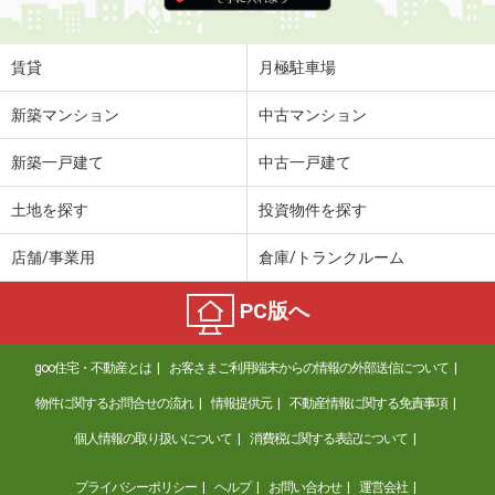
賃貸
月極駐車場
新築マンション
中古マンション
新築一戸建て
中古一戸建て
土地を探す
投資物件を探す
店舗/事業用
倉庫/トランクルーム
PC版へ
goo住宅・不動産とは
お客さまご利用端末からの情報の外部送信について
物件に関するお問合せの流れ
情報提供元
不動産情報に関する免責事項
個人情報の取り扱いについて
消費税に関する表記について
プライバシーポリシー
ヘルプ
お問い合わせ
運営会社