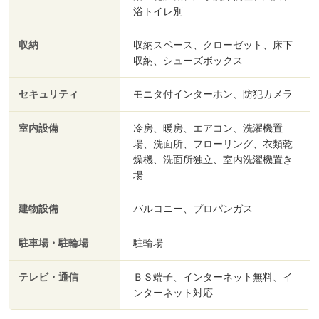
浴トイレ別
収納
収納スペース、クローゼット、床下
収納、シューズボックス
セキュリティ
モニタ付インターホン、防犯カメラ
室内設備
冷房、暖房、エアコン、洗濯機置
場、洗面所、フローリング、衣類乾
燥機、洗面所独立、室内洗濯機置き
場
建物設備
バルコニー、プロパンガス
駐車場・駐輪場
駐輪場
テレビ・通信
ＢＳ端子、インターネット無料、イ
ンターネット対応