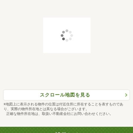
スクロール地図を見る
※地図上に表示される物件の位置は付近住所に所在することを表すものであ
り、実際の物件所在地とは異なる場合がございます。
正確な物件所在地は、取扱い不動産会社にお問い合わせください。