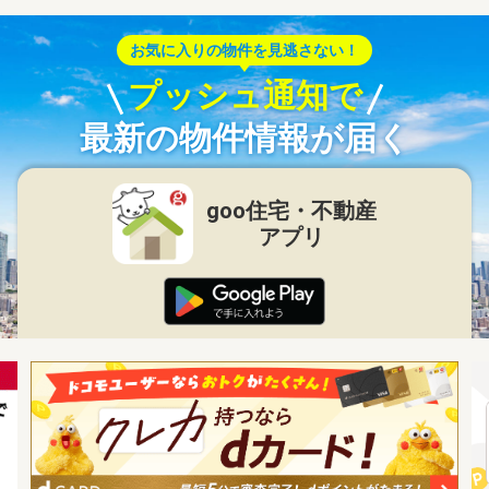
お気に入りの物件を見逃さない！
プッシュ通知で
最新の物件情報が届く
goo住宅・不動産
アプリ