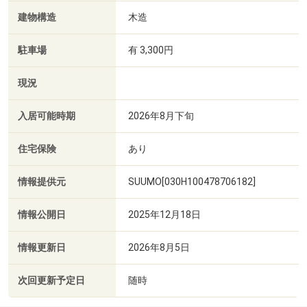
建物構造
木造
駐車場
有 3,300円
現況
入居可能時期
2026年8月下旬
住宅保険
あり
情報提供元
SUUMO[030H100478706182]
情報公開日
2025年12月18日
情報更新日
2026年8月5日
次回更新予定日
随時