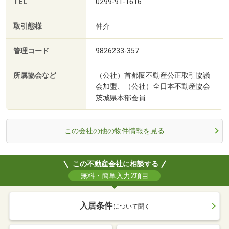
TEL
0299-91-1616
取引態様
仲介
管理コード
9826233-357
所属協会など
（公社）首都圏不動産公正取引協議
会加盟、（公社）全日本不動産協会
茨城県本部会員
この会社の他の物件情報を見る
この不動産会社に相談する
無料・簡単入力2項目
入居条件
について聞く