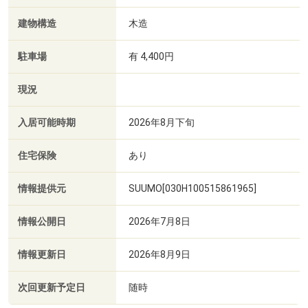
建物構造
木造
駐車場
有 4,400円
現況
入居可能時期
2026年8月下旬
住宅保険
あり
情報提供元
SUUMO[030H100515861965]
情報公開日
2026年7月8日
情報更新日
2026年8月9日
次回更新予定日
随時