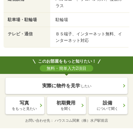
ラス
駐車場・駐輪場
駐輪場
テレビ・通信
ＢＳ端子、インターネット無料、イ
ンターネット対応
このお部屋をもっと知りたい！
無料・簡単入力2項目
実際に物件を見学
したい
写真
初期費用
設備
をもっと見たい
を聞く
について聞く
お問い合わせ先
ハウスコム関東（株）水戸駅前店