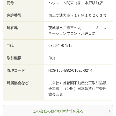
商号
ハウスコム関東（株）水戸駅前店
免許番号
国土交通大臣（１）第１０２６３号
所在地
茨城県水戸市三の丸１－１－３ ス
テーションフロント水戸１階
TEL
0800-1704515
取引態様
仲介
管理コード
HC3-1064882-01020-0214
所属協会など
（公社）首都圏不動産公正取引協議
会加盟、（公財）日本賃貸住宅管理
協会会員
この会社の他の物件情報を見る