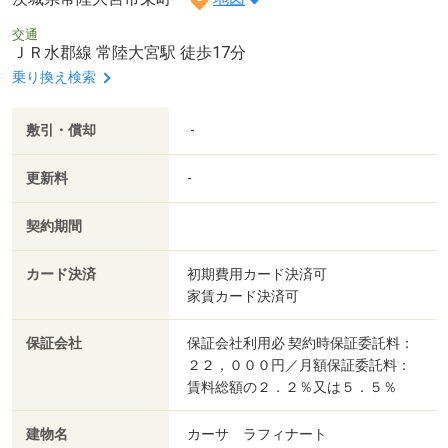
交通
ＪＲ水郡線 常陸大宮駅 徒歩17分
乗り換え検索
敷引・償却
-
更新料
-
契約期間
カード決済
初期費用カード決済可
家賃カード決済可
保証会社
保証会社利用必 契約時保証委託料：
２２，０００円／月額保証委託料：
賃料総額の２．２％又は５．５％
建物名
カーサ ラフィナート