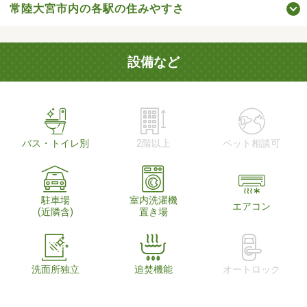
常陸大宮市内の各駅の住みやすさ
設備など
バス・トイレ別
2階以上
ペット相談可
駐車場
室内洗濯機
エアコン
(近隣含)
置き場
洗面所独立
追焚機能
オートロック