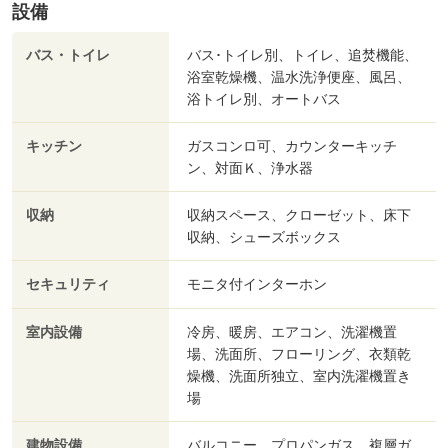
設備
バス・トイレ
バス･トイレ別、トイレ、追焚機能、
浴室乾燥機、温水洗浄便座、風呂、
浴トイレ別、オートバス
キッチン
ガスコンロ可、カウンターキッチ
ン、対面Ｋ、浄水器
収納
収納スペース、クローゼット、床下
収納、シューズボックス
セキュリティ
モニタ付インターホン
室内設備
冷房、暖房、エアコン、洗濯機置
場、洗面所、フローリング、衣類乾
燥機、洗面所独立、室内洗濯機置き
場
建物設備
バルコニー、プロパンガス、複層ガ