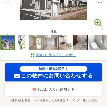
外観
画像の一覧を見る（20枚）
無料・簡単2項目！
この物件にお問い合わせする
お気に入りに追加する
お問い合わせ先
いい部屋ネット大東建託リーシング（株）水戸店