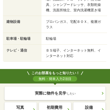
具、シャンプードレッサ、衣類乾燥
機、洗面所独立、室内洗濯機置き場
建物設備
プロパンガス、宅配ＢＯＸ、複層ガ
ラス
駐車場・駐輪場
駐輪場
テレビ・通信
ＢＳ端子、インターネット無料、イ
ンターネット対応
このお部屋をもっと知りたい！
無料・簡単入力2項目
実際に物件を見学
したい
写真
初期費用
設備