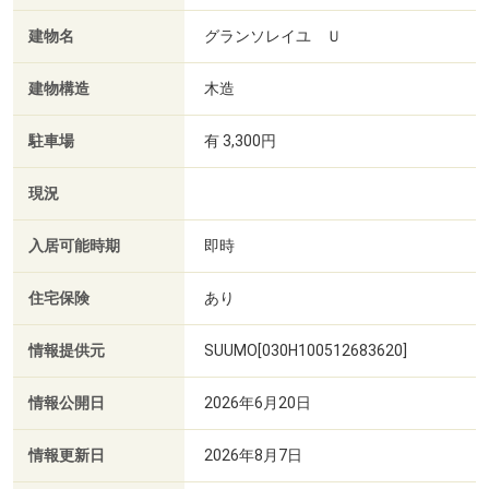
建物名
グランソレイユ Ｕ
建物構造
木造
駐車場
有 3,300円
現況
入居可能時期
即時
住宅保険
あり
情報提供元
SUUMO[030H100512683620]
情報公開日
2026年6月20日
情報更新日
2026年8月7日