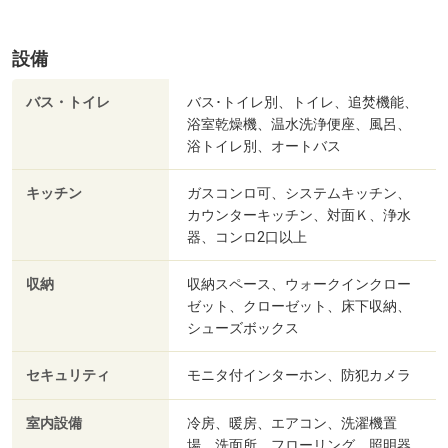
設備
バス・トイレ
バス･トイレ別、トイレ、追焚機能、
浴室乾燥機、温水洗浄便座、風呂、
浴トイレ別、オートバス
キッチン
ガスコンロ可、システムキッチン、
カウンターキッチン、対面Ｋ、浄水
器、コンロ2口以上
収納
収納スペース、ウォークインクロー
ゼット、クローゼット、床下収納、
シューズボックス
セキュリティ
モニタ付インターホン、防犯カメラ
室内設備
冷房、暖房、エアコン、洗濯機置
場、洗面所、フローリング、照明器