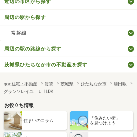
近辺の市区から探す
周辺の駅から探す
常磐線
周辺の駅の路線から探す
茨城県ひたちなか市の不動産を探す
goo住宅・不動産
賃貸
茨城県
ひたちなか市
勝田駅
グランソレイユ Ｕ 1LDK
お役立ち情報
「住みたい街」
住まいのコラム
を見つけよう