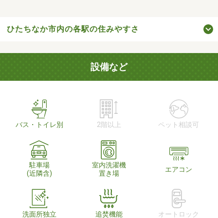
ひたちなか市内の各駅の住みやすさ
設備など
バス・トイレ別
2階以上
ペット相談可
駐車場
室内洗濯機
エアコン
(近隣含)
置き場
洗面所独立
追焚機能
オートロック