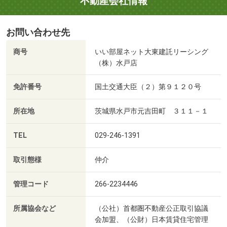
不動産会社情報
お問い合わせ先
商号
いい部屋ネット大東建託リーシング
（株）水戸店
免許番号
国土交通大臣（２）第９１２０号
所在地
茨城県水戸市元吉田町 ３１１－１
TEL
029-246-1391
取引態様
仲介
管理コード
266-2234446
所属協会など
（公社）首都圏不動産公正取引協議
会加盟、（公財）日本賃貸住宅管理