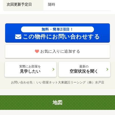
次回更新予定日
随時
無料・簡単2項目！
この物件にお問い合わせする
お気に入りに追加する
実際にお部屋を
最新の
見学したい
空室状況を聞く
お問い合わせ先
いい部屋ネット大東建託リーシング（株）水戸店
地図