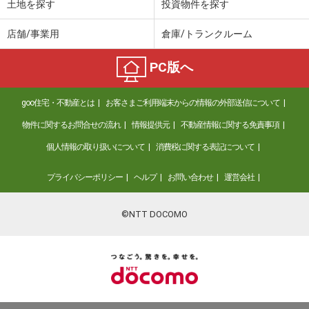
土地を探す
投資物件を探す
店舗/事業用
倉庫/トランクルーム
PC版へ
goo住宅・不動産とは
お客さまご利用端末からの情報の外部送信について
物件に関するお問合せの流れ
情報提供元
不動産情報に関する免責事項
個人情報の取り扱いについて
消費税に関する表記について
プライバシーポリシー
ヘルプ
お問い合わせ
運営会社
©NTT DOCOMO