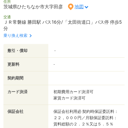
住所
茨城県ひたちなか市大字田彦
地図
交通
ＪＲ常磐線 勝田駅 バス16分/「太田街道口」バス停 停歩5
分
乗り換え検索
敷引・償却
-
更新料
-
契約期間
カード決済
初期費用カード決済可
家賃カード決済可
保証会社
保証会社利用必 契約時保証委託料：
２２，０００円／月額保証委託料：
賃料総額の２．２％又は５．５％