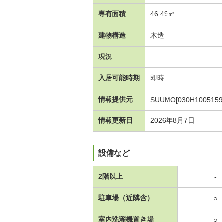
専有面積
46.49㎡
建物構造
木造
現況
入居可能時期
即時
情報提供元
SUUMO[030H1005159
情報更新日
2026年8月7日
設備など
2階以上
-
駐車場（近隣含）
○
室内洗濯機置き場
○