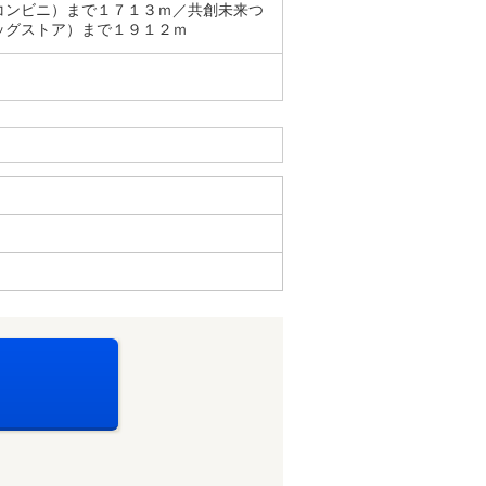
コンビニ）まで１７１３ｍ／共創未来つ
ッグストア）まで１９１２ｍ