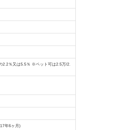
％又は5.5％ ※ペット可は2.5万/2.
築17年6ヶ月)