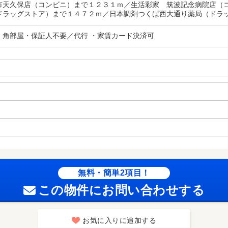
市天久保店（コンビニ）まで１２３１ｍ／生活彩家 筑波記念病院店（
ドラッグストア）まで１４７２ｍ／日本調剤つくば西大通り薬局（ドラ
・角部屋・保証人不要／代行 ・家賃カード決済可
無料・簡単2項目！
この物件にお問い合わせする
お気に入りに追加する