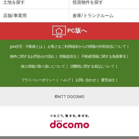
土地を探す
投資物件を探す
店舗/事業用
倉庫/トランクルーム
PC版へ
goo住宅・不動産とは
お客さまご利用端末からの情報の外部送信について
物件に関するお問合せの流れ
情報提供元
不動産情報に関する免責事項
個人情報の取り扱いについて
消費税に関する表記について
プライバシーポリシー
ヘルプ
お問い合わせ
運営会社
©NTT DOCOMO