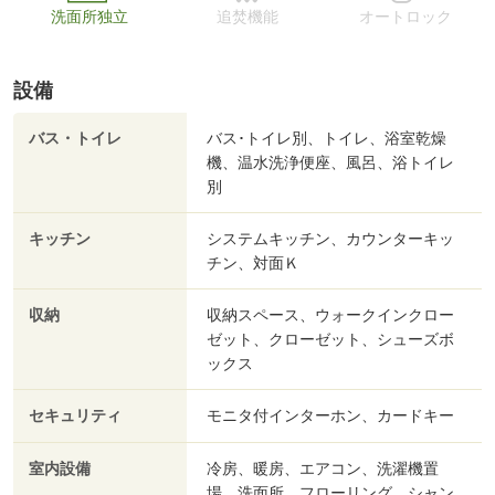
洗面所独立
追焚機能
オートロック
設備
バス・トイレ
バス･トイレ別、トイレ、浴室乾燥
機、温水洗浄便座、風呂、浴トイレ
別
キッチン
システムキッチン、カウンターキッ
チン、対面Ｋ
収納
収納スペース、ウォークインクロー
ゼット、クローゼット、シューズボ
ックス
セキュリティ
モニタ付インターホン、カードキー
室内設備
冷房、暖房、エアコン、洗濯機置
場、洗面所、フローリング、シャン