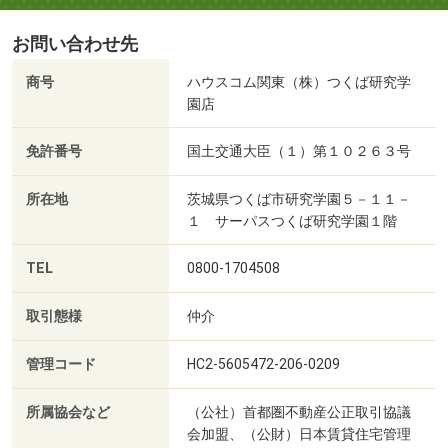
お問い合わせ先
商号
ハウスコム関東（株）つくば研究学
園店
免許番号
国土交通大臣（１）第１０２６３号
所在地
茨城県つくば市研究学園５－１１－
１ サーパスつくば研究学園１階
TEL
0800-1704508
取引態様
仲介
管理コード
HC2-5605472-206-0209
所属協会など
（公社）首都圏不動産公正取引協議
会加盟、（公財）日本賃貸住宅管理