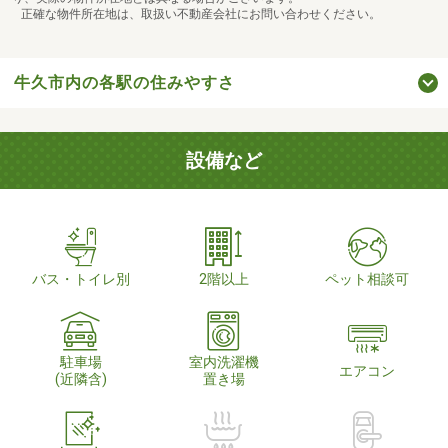
正確な物件所在地は、取扱い不動産会社にお問い合わせください。
牛久市内の各駅の住みやすさ
設備など
バス・トイレ別
2階以上
ペット相談可
駐車場
室内洗濯機
エアコン
(近隣含)
置き場