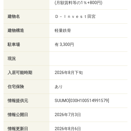
(月額賃料等の1％+800円)
建物名
Ｄ－Ｉｎｖｅｓｔ田宮
建物構造
軽量鉄骨
駐車場
有 3,300円
現況
入居可能時期
2026年8月下旬
住宅保険
あり
情報提供元
SUUMO[030H100514991579]
情報公開日
2026年7月3日
情報更新日
2026年8月6日