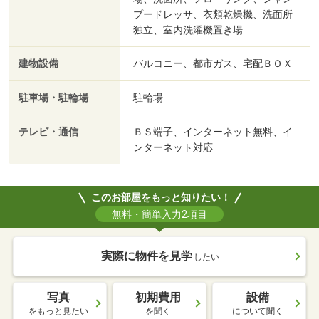
プードレッサ、衣類乾燥機、洗面所
独立、室内洗濯機置き場
建物設備
バルコニー、都市ガス、宅配ＢＯＸ
駐車場・駐輪場
駐輪場
テレビ・通信
ＢＳ端子、インターネット無料、イ
ンターネット対応
このお部屋をもっと知りたい！
無料・簡単入力2項目
実際に物件を見学
したい
写真
初期費用
設備
をもっと見たい
を聞く
について聞く