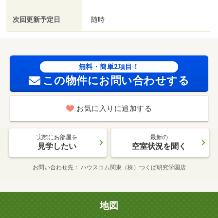
次回更新予定日
随時
無料・簡単2項目！
この物件にお問い合わせする
お気に入りに追加する
実際にお部屋を
最新の
見学したい
空室状況を聞く
お問い合わせ先
ハウスコム関東（株）つくば研究学園店
地図