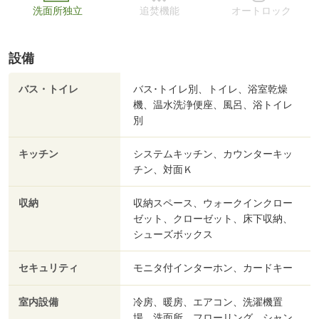
洗面所独立
追焚機能
オートロック
設備
バス・トイレ
バス･トイレ別、トイレ、浴室乾燥
機、温水洗浄便座、風呂、浴トイレ
別
キッチン
システムキッチン、カウンターキッ
チン、対面Ｋ
収納
収納スペース、ウォークインクロー
ゼット、クローゼット、床下収納、
シューズボックス
セキュリティ
モニタ付インターホン、カードキー
室内設備
冷房、暖房、エアコン、洗濯機置
場、洗面所、フローリング、シャン