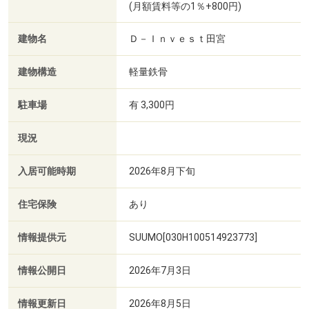
(月額賃料等の1％+800円)
建物名
Ｄ－Ｉｎｖｅｓｔ田宮
建物構造
軽量鉄骨
駐車場
有 3,300円
現況
入居可能時期
2026年8月下旬
住宅保険
あり
情報提供元
SUUMO[030H100514923773]
情報公開日
2026年7月3日
情報更新日
2026年8月5日