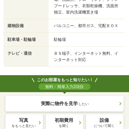
プードレッサ、衣類乾燥機、洗面所
独立、室内洗濯機置き場
建物設備
バルコニー、都市ガス、宅配ＢＯＸ
駐車場・駐輪場
駐輪場
テレビ・通信
ＢＳ端子、インターネット無料、イ
ンターネット対応
このお部屋をもっと知りたい！
無料・簡単入力2項目
実際に物件を見学
したい
写真
初期費用
設備
をもっと見たい
を聞く
について聞く