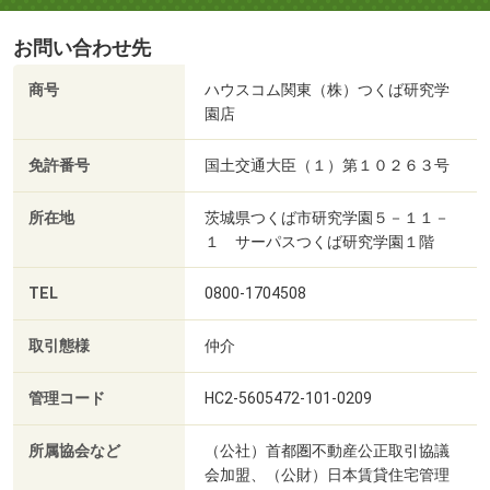
お問い合わせ先
商号
ハウスコム関東（株）つくば研究学
園店
免許番号
国土交通大臣（１）第１０２６３号
所在地
茨城県つくば市研究学園５－１１－
１ サーパスつくば研究学園１階
TEL
0800-1704508
取引態様
仲介
管理コード
HC2-5605472-101-0209
所属協会など
（公社）首都圏不動産公正取引協議
会加盟、（公財）日本賃貸住宅管理