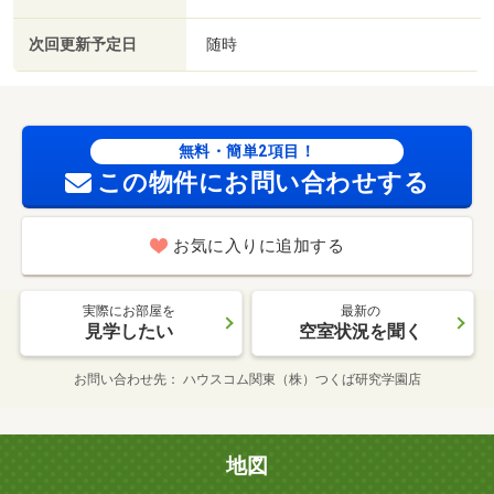
次回更新予定日
随時
無料・簡単2項目！
この物件にお問い合わせする
お気に入りに追加する
実際にお部屋を
最新の
見学したい
空室状況を聞く
お問い合わせ先
ハウスコム関東（株）つくば研究学園店
地図