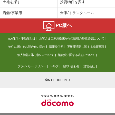
土地を探す
投資物件を探す
店舗/事業用
倉庫/トランクルーム
PC版へ
goo住宅・不動産とは
お客さまご利用端末からの情報の外部送信について
物件に関するお問合せの流れ
情報提供元
不動産情報に関する免責事項
個人情報の取り扱いについて
消費税に関する表記について
プライバシーポリシー
ヘルプ
お問い合わせ
運営会社
©NTT DOCOMO