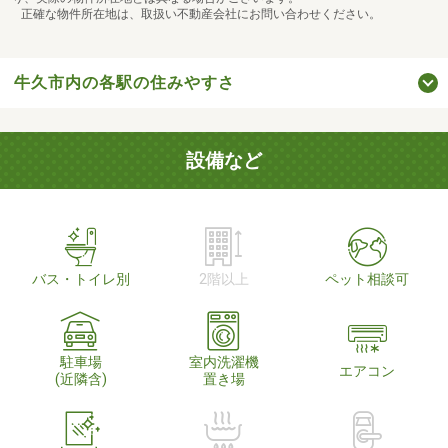
正確な物件所在地は、取扱い不動産会社にお問い合わせください。
牛久市内の各駅の住みやすさ
設備など
バス・トイレ別
2階以上
ペット相談可
駐車場
室内洗濯機
エアコン
(近隣含)
置き場