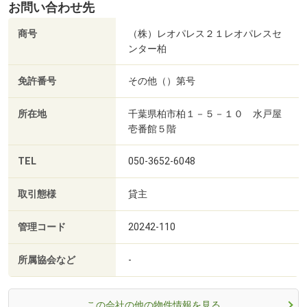
お問い合わせ先
商号
（株）レオパレス２１レオパレスセ
ンター柏
免許番号
その他（）第号
所在地
千葉県柏市柏１－５－１０ 水戸屋
壱番館５階
TEL
050-3652-6048
取引態様
貸主
管理コード
20242-110
所属協会など
-
この会社の他の物件情報を見る