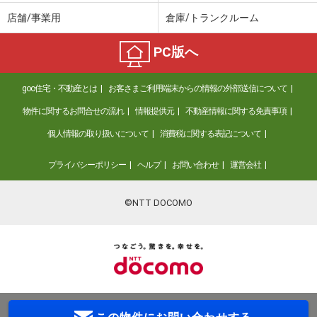
店舗/事業用
倉庫/トランクルーム
PC版へ
goo住宅・不動産とは
お客さまご利用端末からの情報の外部送信について
物件に関するお問合せの流れ
情報提供元
不動産情報に関する免責事項
個人情報の取り扱いについて
消費税に関する表記について
プライバシーポリシー
ヘルプ
お問い合わせ
運営会社
©NTT DOCOMO