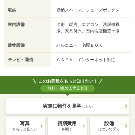
収納
収納スペース、シューズボックス
室内設備
冷房、暖房、エアコン、洗濯機置
場、家具付き、室内洗濯機置き場
建物設備
バルコニー、宅配ＢＯＸ
テレビ・通信
ＣＡＴＶ、インターネット対応
このお部屋をもっと知りたい！
無料・簡単入力2項目
実際に物件を見学
したい
写真
初期費用
設備
をもっと見たい
を聞く
について聞く