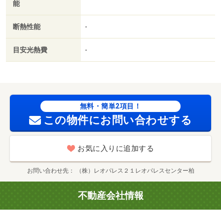
能
断熱性能
-
目安光熱費
-
無料・簡単2項目！
この物件にお問い合わせする
お気に入りに追加する
お問い合わせ先
（株）レオパレス２１レオパレスセンター柏
不動産会社情報