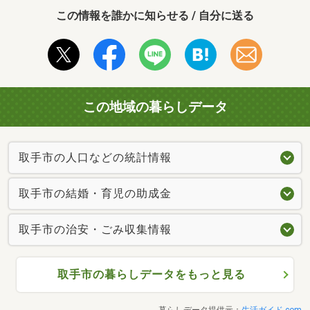
この情報を誰かに知らせる / 自分に送る
この地域の暮らしデータ
取手市の人口などの統計情報
取手市の結婚・育児の助成金
取手市の治安・ごみ収集情報
取手市の暮らしデータをもっと見る