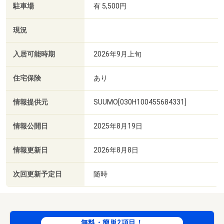
駐車場
有 5,500円
現況
入居可能時期
2026年9月上旬
住宅保険
あり
情報提供元
SUUMO[030H100455684331]
情報公開日
2025年8月19日
情報更新日
2026年8月8日
次回更新予定日
随時
無料・簡単2項目！