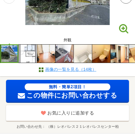
外観
画像の一覧を見る（14枚）
無料・簡単2項目！
この物件にお問い合わせする
お気に入りに追加する
お問い合わせ先
（株）レオパレス２１レオパレスセンター柏