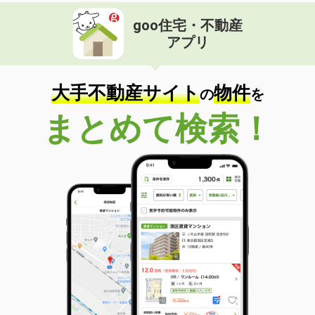
goo住宅・不動産
アプリ
大手不動産サイト
物件
の
を
まとめて検索！