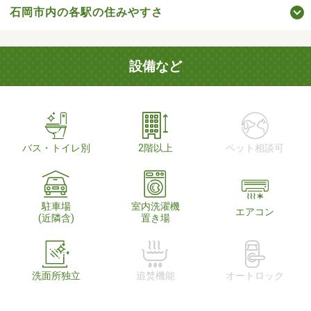
石岡市内の各駅の住みやすさ
設備など
バス・トイレ別
2階以上
ペット相談可
駐車場
室内洗濯機
エアコン
(近隣含)
置き場
洗面所独立
追焚機能
オートロック