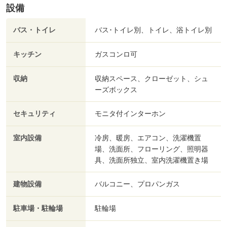
設備
バス・トイレ
バス･トイレ別、トイレ、浴トイレ別
キッチン
ガスコンロ可
収納
収納スペース、クローゼット、シュ
ーズボックス
セキュリティ
モニタ付インターホン
室内設備
冷房、暖房、エアコン、洗濯機置
場、洗面所、フローリング、照明器
具、洗面所独立、室内洗濯機置き場
建物設備
バルコニー、プロパンガス
駐車場・駐輪場
駐輪場