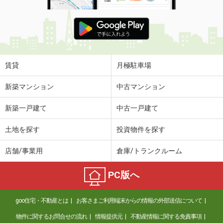
賃貸
月極駐車場
新築マンション
中古マンション
新築一戸建て
中古一戸建て
土地を探す
投資物件を探す
店舗/事業用
倉庫/トランクルーム
PC版へ
goo住宅・不動産とは
お客さまご利用端末からの情報の外部送信について
物件に関するお問合せの流れ
情報提供元
不動産情報に関する免責事項