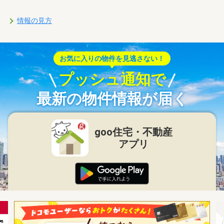
情報の見方
お気に入りの物件を見逃さない！
プッシュ通知で
最新の物件情報が届く
goo住宅・不動産
アプリ