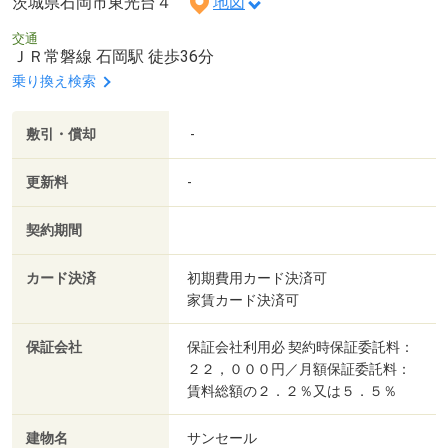
茨城県石岡市東光台４
地図
交通
ＪＲ常磐線 石岡駅 徒歩36分
乗り換え検索
敷引・償却
-
更新料
-
契約期間
カード決済
初期費用カード決済可
家賃カード決済可
保証会社
保証会社利用必 契約時保証委託料：
２２，０００円／月額保証委託料：
賃料総額の２．２％又は５．５％
建物名
サンセール