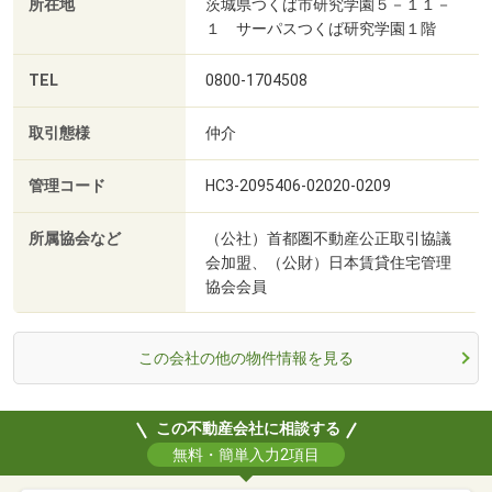
所在地
茨城県つくば市研究学園５－１１－
１ サーパスつくば研究学園１階
TEL
0800-1704508
取引態様
仲介
管理コード
HC3-2095406-02020-0209
所属協会など
（公社）首都圏不動産公正取引協議
会加盟、（公財）日本賃貸住宅管理
協会会員
この会社の他の物件情報を見る
この不動産会社に相談する
無料・簡単入力2項目