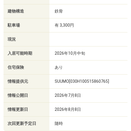
建物構造
鉄骨
駐車場
有 3,300円
現況
入居可能時期
2026年10月中旬
住宅保険
あり
情報提供元
SUUMO[030H100515860765]
情報公開日
2026年7月8日
情報更新日
2026年8月8日
次回更新予定日
随時