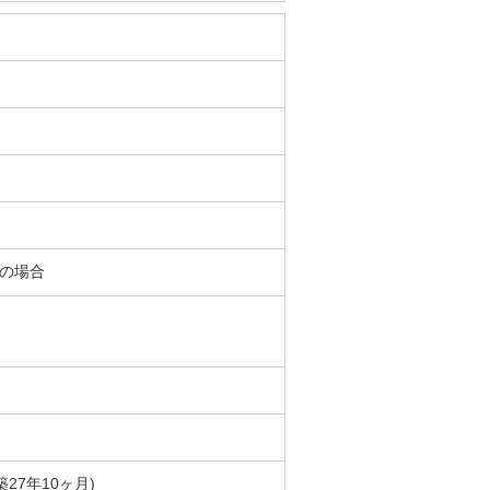
％の場合
築27年10ヶ月)