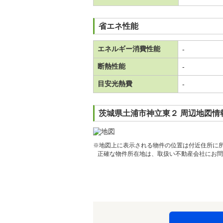
省エネ性能
エネルギー消費性能
-
断熱性能
-
目安光熱費
-
茨城県土浦市神立東２ 周辺地図情
※地図上に表示される物件の位置は付近住所に
正確な物件所在地は、取扱い不動産会社にお問