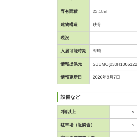
専有面積
23.18㎡
建物構造
鉄骨
現況
入居可能時期
即時
情報提供元
SUUMO[030H1005122
情報更新日
2026年8月7日
設備など
2階以上
○
駐車場（近隣含）
○