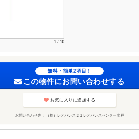
1 / 10
無料・簡単2項目！
この物件にお問い合わせする
お気に入りに追加する
お問い合わせ先
（株）レオパレス２１レオパレスセンター水戸